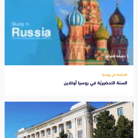
‫1 دقيقة للقراءة
الدراسة فى روسيا
السنة التحضيريّة في روسيا أونلاين