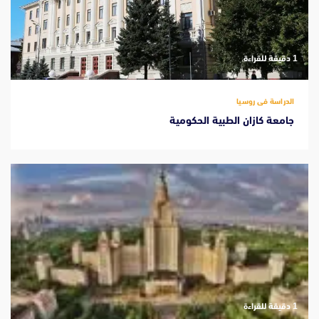
‫1 دقيقة للقراءة
الدراسة فى روسيا
جامعة كازان الطبية الحكومية
‫1 دقيقة للقراءة