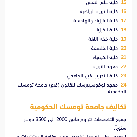
كلية علم النفس
كلية التربية الرياضية
كلية الفيزياء والهندسة
كلية الفيزياء
كلية فقه اللغة
كلية الفلسفة
كلية الكيمياء
معهد التربية
كلية التدريب قبل الجامعي
معهد نوفوسيبيرسك للقانون (فرع) جامعة تومسك
الحكومية
تكاليف جامعة تومسك الحكومية
جميع التخصصات تتراوح مابين 2000 الى 3500 دولار
سنوياً.
للحصول على تفاصيل تخصص معين وكافة الاستشارات عن