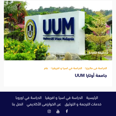
‫1 دقيقة للقراءة
الدراسة فى ماليزيا
الدراسة في اسيا و افريقيا
عام
جامعة أوتارا UUM
الرئيسية
الدراسة في اسيا و افريقيا
الدراسة في اوروبا
خدمات الترجمة و التوثيق
عن الخوارزمى الأكاديمي
اتصل بنا
فيسبوك
يوتيوب
انستغرام