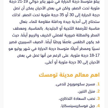
يبلغ متوسط ​​درجة الحرارة في شهر يناير حوالي 19-21 درجة
مئوية تحت الصفر، ولكن في بعض الأحيان يمكن أن تصل
درجة الحرارة إلى 30 أو 35 درجة مئوية تحت الصفر. لذلك
ستحتاج إلى أحذية جيدة ودافئة مقاومة للماء، بنعال
مناسبة للأرصفة الثلجية أو الجليدية. بالمناسبة، ومعطف
المطر والمظلة ضرورية لفصلي الخريف والربيع أيضًا، حيث
قد يكون الطقس عاصفًا ورطبًا أيضًا. الصيف السيبيري قصير
نسبيًا وممطر أحيانًا؛ متوسط ​​درجة الحرارة في شهر يوليو هو
17-18 درجة مئوية، على الرغم من أنها تصل في بعض
الأحيان إلى 30 درجة مئوية أو أعلى.
اهم معالم مدينة تومسك
مسرح سكوموروخ للدمى.
منزل التنين.
نصب السعادة التذكاري.
جبل فوسكريسينسكايا.