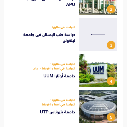
APU
2
الدراسة فى ماليزيا
دراسة طب الإسنان فى جامعة
لينكولن
3
الدراسة فى ماليزيا
الدراسة في اسيا و افريقيا
عام
جامعة أوتارا UUM
4
الدراسة فى ماليزيا
الدراسة في اسيا و افريقيا
جامعة بتروناس UTP
5