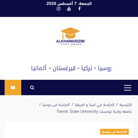
ابع
الجمعة، 7 أغسطس 2026
فيسبوك
يوتيوب
انستغرام
لى
لمحتوى
القائمة
الرئيسية
الرئيسية
الدراسة في اسيا و افريقيا
الدراسة فى روسيا
جامعة ولاية تومسك Tomsk State University
الدراسة فى روسيا