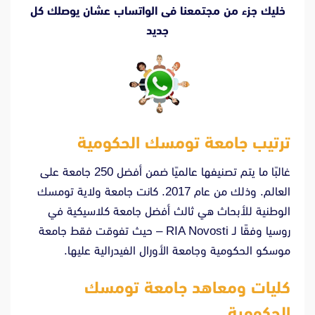
خليك جزء من مجتمعنا فى الواتساب عشان يوصلك كل
جديد
ترتيب جامعة تومسك الحكومية
غالبًا ما يتم تصنيفها عالميًا ضمن أفضل 250 جامعة على
العالم. وذلك من عام 2017. كانت جامعة ولاية تومسك
الوطنية للأبحاث هي ثالث أفضل جامعة كلاسيكية في
روسيا وفقًا لـ RIA Novosti – حيث تفوقت فقط جامعة
موسكو الحكومية وجامعة الأورال الفيدرالية عليها.
كليات ومعاهد جامعة تومسك
الحكومية