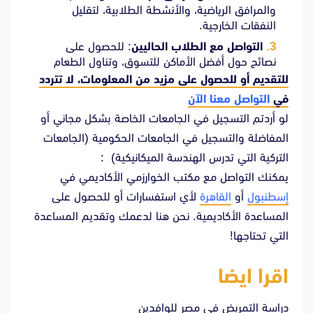
والمرافق الرياضية، والأنشطة الطلابية، لتقليل
النفقات الخارجية.
التواصل مع الطلاب الحاليين
:
للحصول على
نصائح حول أفضل الأماكن للتسوق، وتناول الطعام
للتقديم أو للحصول على مزيد من المعلومات، لا تتردد
في
التواصل معنا الآن
لو أردتم التسجيل في الجامعات الخاصة بشكل مجاني أو
المفاضلة والتسجيل في الجامعات الحكومية (الجامعات
التركية التي تدرس الهندسة الميكانيكية) :
يمكنك التواصل مع مكتب الخوارزمي الأكاديمي في
إسطنبول
أو
القاهرة
لأي استفسارات أو للحصول على
المساعدة الأكاديمية. نحن هنا لدعمك وتقديم المساعدة
التي تحتاجها!
اقرا ايضا
دراسة التمريض فى مصر للوافدين