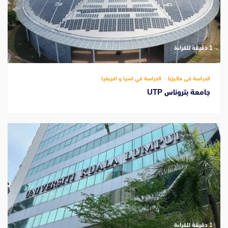
‫1 دقيقة للقراءة
الدراسة فى ماليزيا
الدراسة في اسيا و افريقيا
جامعة بتروناس UTP
‫1 دقيقة للقراءة