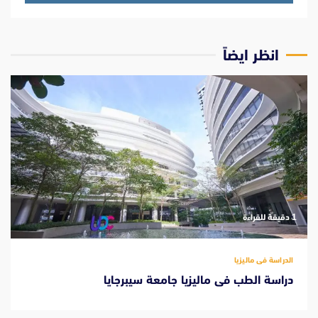
انظر ايضاً
‫1 دقيقة للقراءة
الدراسة فى ماليزيا
دراسة الطب فى ماليزيا جامعة سيبرجايا