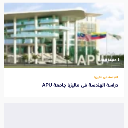
‫1 دقيقة للقراءة
الدراسة فى ماليزيا
دراسة الهندسة فى ماليزيا جامعة APU