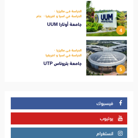
الدراسة فى ماليزيا
الدراسة في اسيا و افريقيا
عام
جامعة أوتارا UUM
4
الدراسة فى ماليزيا
الدراسة في اسيا و افريقيا
جامعة بتروناس UTP
5
فيسبوك
يوتيوب
انستغرام