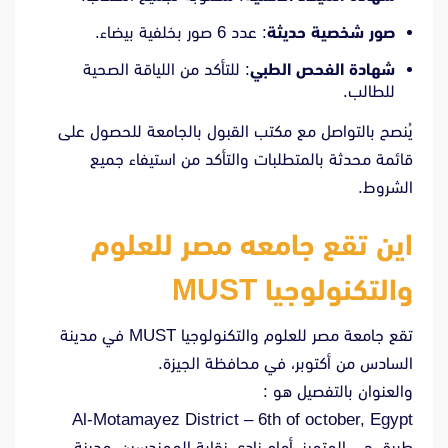
صور شخصية حديثة
:
عدد 6 صور بخلفية بيضاء.
شهادة الفحص الطبي
:
للتأكد من اللياقة الصحية
للطالب.
يُنصح بالتواصل مع مكتب القبول بالجامعة للحصول على
قائمة محدثة بالمتطلبات والتأكد من استيفاء جميع
الشروط.
اين تقع جامعه مصر للعلوم
والتكنولوجيا MUST
تقع جامعة مصر للعلوم والتكنولوجيا
MUST
في مدينة
السادس من أكتوبر، في محافظة الجيزة.
والعنوان بالتفصيل هو :
Al-Motamayez District – 6th of october, Egypt
طريق حي المتميز، أمام نادي نقابة المهندسين، مدينة