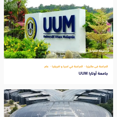
‫1 دقيقة للقراءة
الدراسة فى ماليزيا
الدراسة في اسيا و افريقيا
عام
جامعة أوتارا UUM