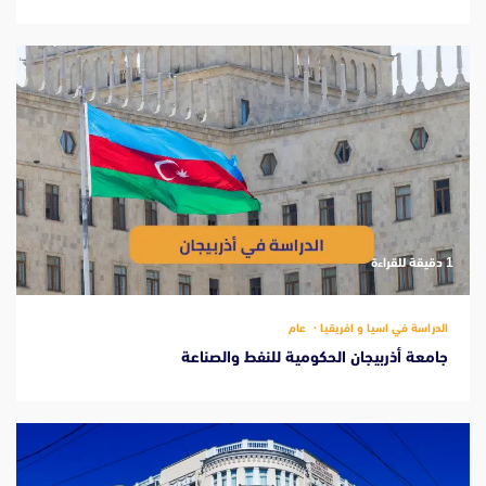
‫1 دقيقة للقراءة
الدراسة في اسيا و افريقيا
عام
جامعة أذربيجان الحكومية للنفط والصناعة