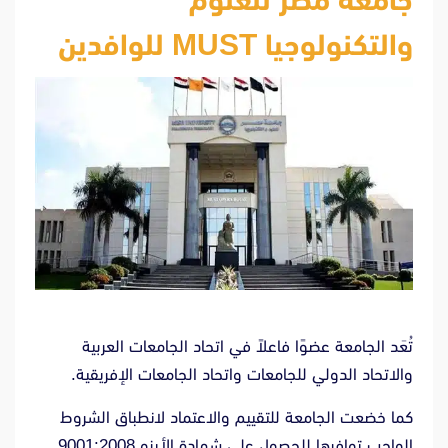
والتكنولوجيا MUST للوافدين
تُعَد الجامعة عضوًا فاعلاً في اتحاد الجامعات العربية
والاتحاد الدولي للجامعات واتحاد الجامعات الإفريقية.
كما خضعت الجامعة للتقييم والاعتماد لانطباق الشروط
الواجب توافرها للحصول على شهادة الأيزو 9001:2008