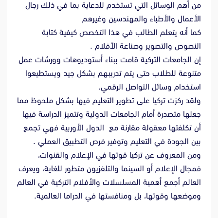
من أهم الوسائل التي تستخدم للدعاية بما في ذلك رجال
الأعمال والأطباء والمهندسين وغيرهم
كما أنه يتعلم الطالب في هذا التخصص كيفية كتابة
النصوص والتصوير وصناعة الأفلام .
إن الجامعات التركية قامت ببناء أستوديوهات وورشات عمل
متنوعة للطلاب حتى يتم تدريبهم بشكل جيد ويستطيعوا
استخدام وسائل التواصل الرقمي.
ولقد ركزت تركيا على تطوير التعليم فيها بشكل ملحوظ مما
جعلها متصدرة أمام الجامعات الدولية وتتميز الدراسة فيها
أن تكلفتها معقولة مقارنة مع الدول الأوربية فهي تجمع
بين الجودة في التعليم وتوفير فرص التطبيق العملي .
ومن المعروف عن تركيا قوتها في الإعلام والقنوات،
فمجال الإعلام أو السينما والتلفزيون متطور للغاية، ويعرف
العالم أجمع أهمية المسلسلات والأفلام التركية في العالم
وموضعها وقوتها، بل ومنافستها في الدراما العالمية.