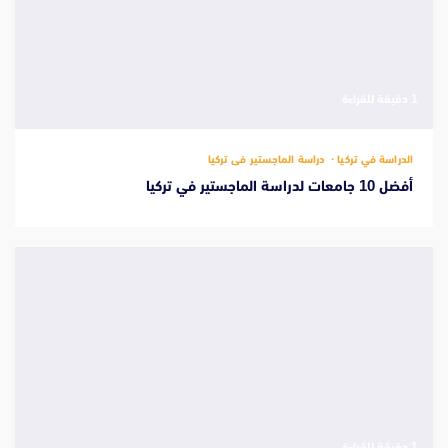
‫1 دقيقة للقراءة
الدراسة في تركيا
دراسة الماجستير فى تركيا
أفضل 10 جامعات لدراسة الماجستير في تركيا
‫1 دقيقة للقراءة