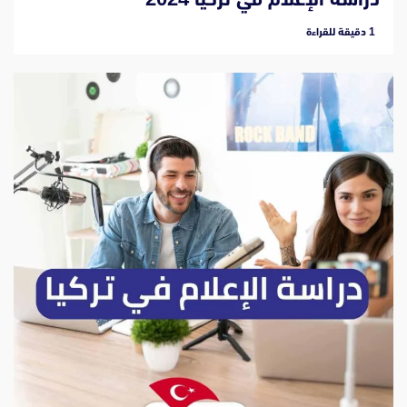
‫1 دقيقة للقراءة