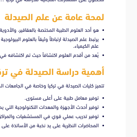
لمحة عامة عن علم الصيدلة
هو أحد العلوم الطبية المختصة بالعقاقير، والأدوية،
يرتبط علم الصيدلة ارتباطاً وثيقاً بالعلوم البيولوج
علم الكيمياء.
يُعد من أقدم العلوم اكتشافاً حيث تم اكتشافه في ب
أهمية دراسة الصيدلة في ترك
تتميز كليات الصيدلة في تركيا وخاصة في الجامعات الخ
توفير معامل طبية على أعلى مستوى.
توفير أحدث الأجهزة والمعدات التكنولوجية التي يح
توفير تدريب عملي قوي في المستشفيات والمراكز ا
المحاضرات النظرية على يد نخبة من الأساتذة عل