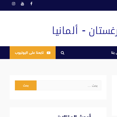
فيسبوك
يوتيوب
انستغرام
بنا
تابعنا على اليوتيوب
البحث
عن: