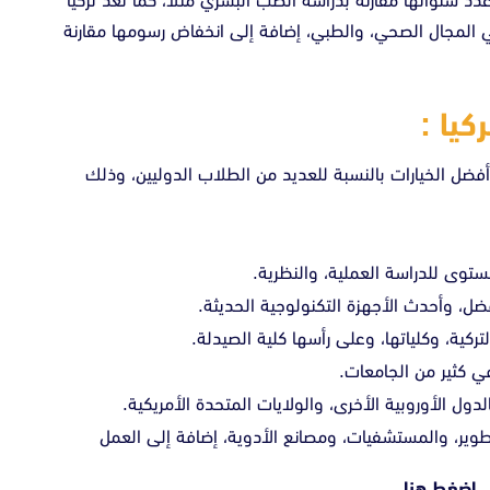
د سنواتها مقارنة بدراسة الطب البشري مثلاً، كما تُعد تركيا
ي المجال الصحي، والطبي، إضافة إلى انخفاض رسومها مقارنة
يا :
فضل الخيارات بالنسبة للعديد من الطلاب الدوليين، وذلك
ستوى للدراسة العملية، والنظرية.
ضل، وأحدث الأجهزة التكنولوجية الحديثة.
ركية، وكلياتها، وعلى رأسها كلية الصيدلة.
 في كثير من الجامعات.
ول الأوروبية الأخرى، والولايات المتحدة الأمريكية.
طوير، والمستشفيات، ومصانع الأدوية، إضافة إلى العمل
.
اضغط هنا .