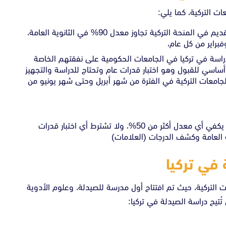
 التركية، كما يلي:
يجب على الطلاب الراغبين في التقديم في المنحة التركية تجاوز معدل 90% في الثانوية العامة،
فبراير من كل عام،
راسة في تركيا في الجامعات الحكومية على نفقتهم الخاصة
اسي للقبول وهو اختبار قدرات عام وتحتاج للدراسة والتجهيز
ويبدأ الاختبار في الجامعات التركية في الفترة من شهر أبريل وحتى شهر يونيو من
لا تشترط الجامعات الخاصة معدلات دراسية معينة، يكفي أي معدل أكثر من 50%، ولا تشترط أي اختبار قدرات
 العامة وكشف الدرجات (العلامات)
 في تركيا
لتركية، حيث تم افتتاح أول مدرسة للصيدلة، وعلوم الأدوية