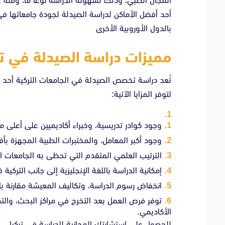
المجال الطبي، وذلك لسهولة الدراسة نوعاً ما، وقلة عد
أحد أفضل الأماكن لدراسة الصيدلة لجودة جامعاتها ف
بالدول الأوروبية الأخرى
مميزات دراسة الصيدلة في ترك
تُعد دراسة تخصص الصيدلة في الجامعات التركية أحد أ
لتوفر المزايا الآتية:
وجود كوادر تدريسية، وخبراء أكاديميين على أعلى م
وجود أكبر المعامل، والمختبرات الطبية المجهزة بأف
الترتيب العلمي المتقدم التي تحظى به الجامعات الت
إمكانية الدراسة باللغة الإنجليزية إلى جانب التركية
انخفاض رسوم الدراسة، وتكاليف المعيشة مقارنة بالد
توفر فرص العمل بعد التخرج في مراكز البحث، والت
الأكاديمي.
للحصول على استشارتك المجانية للدراسة في تركيا …