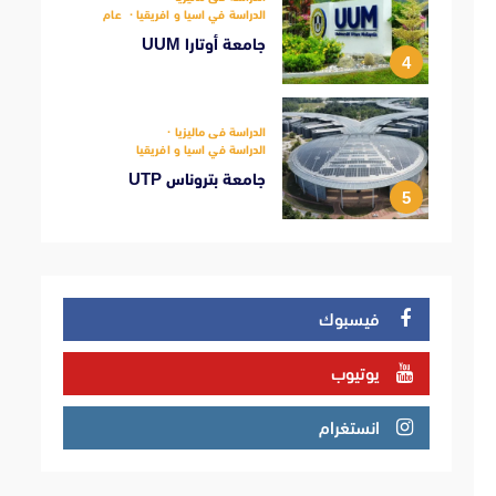
الدراسة في اسيا و افريقيا
عام
جامعة أوتارا UUM
4
الدراسة فى ماليزيا
الدراسة في اسيا و افريقيا
جامعة بتروناس UTP
5
فيسبوك
يوتيوب
انستغرام