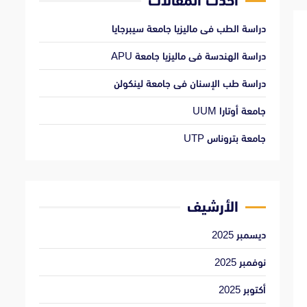
أحدث المقالات
دراسة الطب فى ماليزيا جامعة سيبرجايا
دراسة الهندسة فى ماليزيا جامعة APU
دراسة طب الإسنان فى جامعة لينكولن
جامعة أوتارا UUM
جامعة بتروناس UTP
الأرشيف
ديسمبر 2025
نوفمبر 2025
أكتوبر 2025