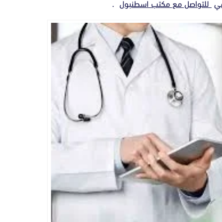
مي
للتواصل مع
مكتب اسطنبول
.