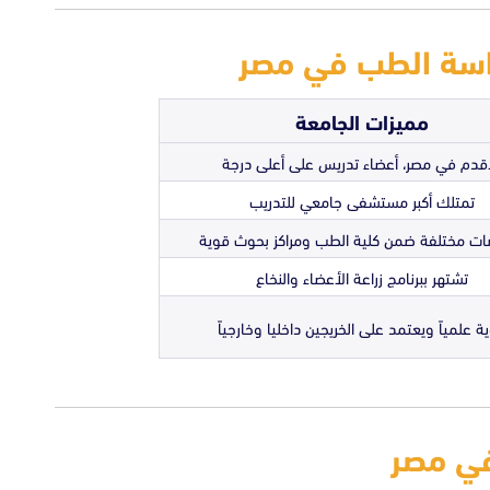
مميزات الجامعة
أقدم في مصر، أعضاء تدريس على أعلى درجة
تمتلك أكبر مستشفى جامعي للتدريب
ت مختلفة ضمن كلية الطب ومراكز بحوث قوية
تشتهر ببرنامج زراعة الأعضاء والنخاع
ة علمياً ويعتمد على الخريجين داخليا وخارجياً
في مصر