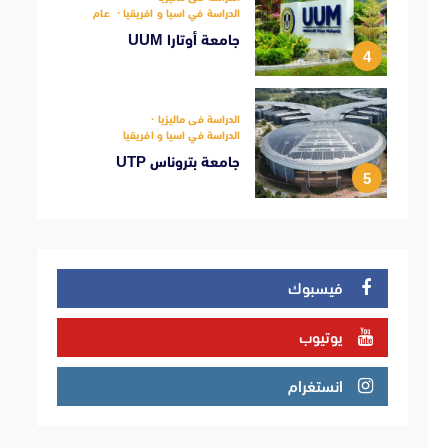
الدراسة في اسيا و افريقيا
عام
جامعة أوتارا UUM
4
الدراسة فى ماليزيا
الدراسة في اسيا و افريقيا
جامعة بتروناس UTP
5
فيسبوك
يوتيوب
انستغرام