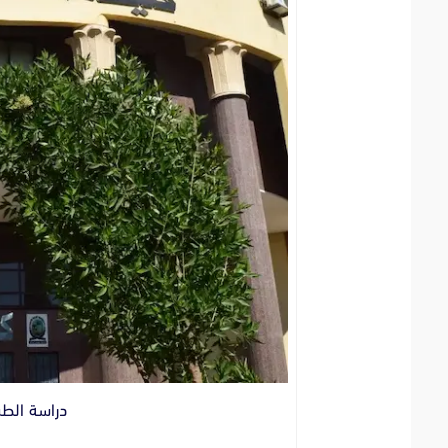
دراسة الط