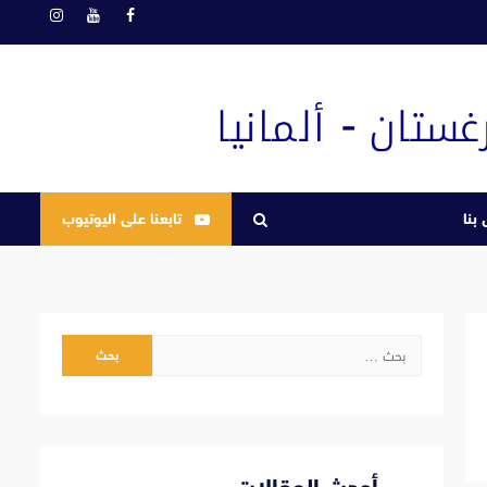
فيسبوك
يوتيوب
انستغرام
بنا
تابعنا على اليوتيوب
البحث
عن: