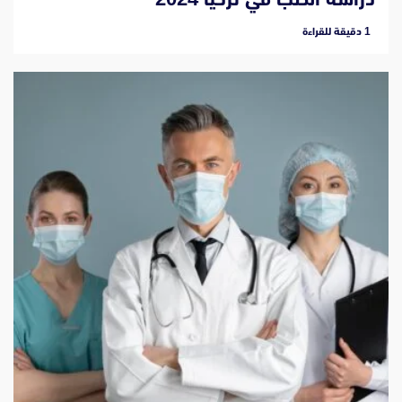
‫1 دقيقة للقراءة