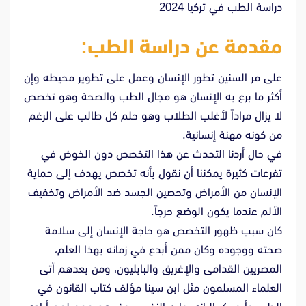
دراسة الطب في تركيا 2024
مقدمة عن دراسة الطب:
على مر السنين تطور الإنسان وعمل على تطوير محيطه وإن
أكثر ما برع به الإنسان هو مجال الطب والصحة وهو تخصص
لا يزال مراداً لأغلب الطلاب وهو حلم كل طالب على الرغم
من كونه مهنة إنسانية.
في حال أردنا التحدث عن هذا التخصص دون الخوض في
تفرعات كثيرة يمكننا أن نقول بأنه تخصص يهدف إلى حماية
الإنسان من الأمراض وتحصين الجسد ضد الأمراض وتخفيف
الألم عندما يكون الوضع حرجاً.
كان سبب ظهور التخصص هو حاجة الإنسان إلى سلامة
صحته ووجوده وكان ممن أبدع في زمانه بهذا العلم،
المصريين القدامى والإغريق والبابليون، ومن بعدهم أتى
العلماء المسلمون مثل ابن سينا مؤلف كتاب القانون في