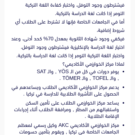
فيشترطون وجود التوفل، واختبار كفاءة اللغة التركية
التومر إذا كانت لغة الدراسة بالتركية.
أما في الجامعات الخاصة فإنها لا تشترط على الطلاب أي
شروط إضافية،
فيكفي وجود شهادة الثانوية بمعدل 70% كحد أدنى، وعند
اختيار لغة الدراسة بالإنكليزية فيشترطون وجود التوفل،
واختبار اللغة التركية التومر إذا كانت لغة الدراسة بالتركية.
لماذا مركز الخوارزمي الأكاديمي؟
يوفر دورات في كل من الـ YÖS , والـ SAT
, والـ TOFEL , والـ TÖMER .
يدعم مركز الخوارزمي الأكاديمي الطلاب ويساعدهم في
الحصول على التأشيرة الطلابية للدارسة في تركيا .
يساعد مركز الخوارزمي الطلاب على تأمين السكن
واستقبالهم من المطار , ومرافقة الطلاب أثناء إجراءات
الإقامة الطلابية .
مركز الخوارزمي الأكاديمي AKC وكيل رسمي لمعظم
الجامعات الخاصة في تركيا , ويقوم بتأمين حسومات