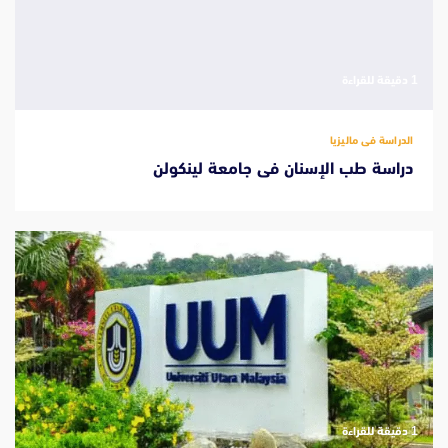
‫1 دقيقة للقراءة
الدراسة فى ماليزيا
دراسة طب الإسنان فى جامعة لينكولن
‫1 دقيقة للقراءة