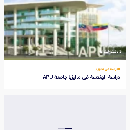
‫1 دقيقة للقراءة
الدراسة فى ماليزيا
دراسة الهندسة فى ماليزيا جامعة APU