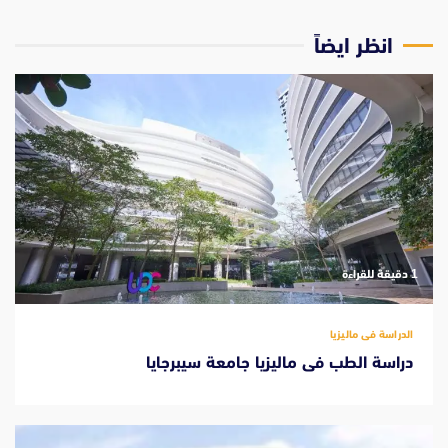
انظر ايضاً
‫1 دقيقة للقراءة
الدراسة فى ماليزيا
دراسة الطب فى ماليزيا جامعة سيبرجايا