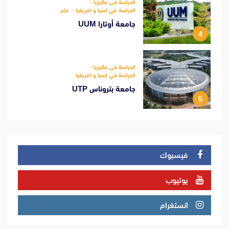
الدراسة فى ماليزيا
الدراسة في اسيا و افريقيا
عام
جامعة أوتارا UUM
4
الدراسة فى ماليزيا
الدراسة في اسيا و افريقيا
جامعة بتروناس UTP
5
فيسبوك
يوتيوب
انستغرام