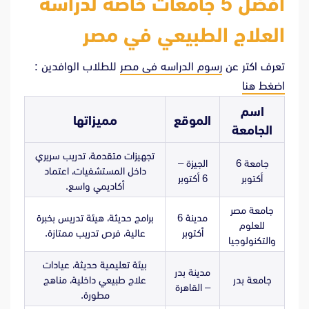
أفضل 5 جامعات خاصة لدراسة
العلاج الطبيعي في مصر
تعرف اكتر عن
رسوم الدراسه فى مصر
للطلاب الوافدين :
اضغط هنا
اسم
الموقع
مميزاتها
الجامعة
تجهيزات متقدمة، تدريب سريري
جامعة 6
الجيزة –
داخل المستشفيات، اعتماد
أكتوبر
6 أكتوبر
أكاديمي واسع.
جامعة مصر
مدينة 6
برامج حديثة، هيئة تدريس بخبرة
للعلوم
أكتوبر
عالية، فرص تدريب ممتازة.
والتكنولوجيا
بيئة تعليمية حديثة، عيادات
مدينة بدر
جامعة بدر
علاج طبيعي داخلية، مناهج
– القاهرة
مطورة.