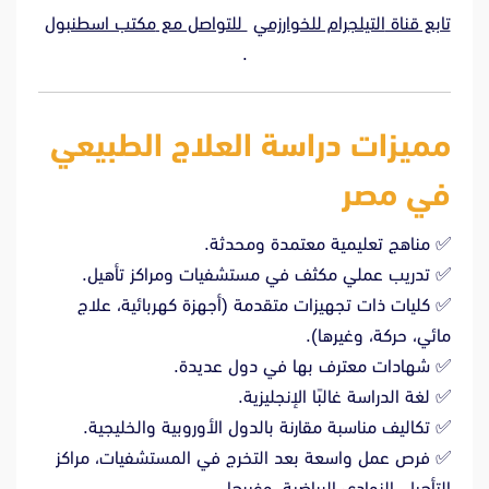
تابع قناة
التيلجرام للخوارزمي
للتواصل مع
مكتب اسطنبول
.
مميزات دراسة العلاج الطبيعي
في مصر
✅ مناهج تعليمية معتمدة ومحدثة.
✅ تدريب عملي مكثف في مستشفيات ومراكز تأهيل.
✅ كليات ذات تجهيزات متقدمة (أجهزة كهربائية، علاج
مائي، حركة، وغيرها).
✅ شهادات معترف بها في دول عديدة.
✅ لغة الدراسة غالبًا الإنجليزية.
✅ تكاليف مناسبة مقارنة بالدول الأوروبية والخليجية.
✅ فرص عمل واسعة بعد التخرج في المستشفيات، مراكز
التأهيل، النوادي الرياضية، وغيرها.