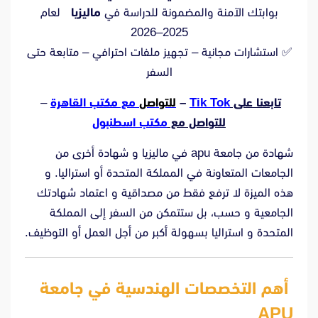
بوابتك الآمنة والمضمونة للدراسة في
ماليزيا
لعام
2025–2026
✅ استشارات مجانية – تجهيز ملفات احترافي – متابعة حتى
السفر
تابعنا على
Tik Tok
–
للتواصل
مع مكتب القاهرة
–
للتواصل مع
مكتب اسطنبول
شهادة من جامعة apu في ماليزيا و شهادة أخرى من
الجامعات المتعاونة في المملكة المتحدة أو استراليا. و
هذه الميزة لا ترفع فقط من مصداقية و اعتماد شهادتك
الجامعية و حسب، بل ستتمكن من السفر إلى المملكة
المتحدة و استراليا بسهولة أكبر من أجل العمل أو التوظيف.
أهم التخصصات الهندسية في جامعة
APU