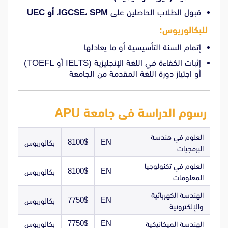
قبول الطلاب الحاصلين على
IGCSE، SPM، أو UEC
للبكالوريوس
:
إتمام السنة التأسيسية أو ما يعادلها
إثبات الكفاءة في اللغة الإنجليزية (IELTS أو TOEFL)
أو اجتياز دورة اللغة المقدمة من الجامعة
رسوم الدراسة فى جامعة APU
العلوم في هندسة
8100$
EN
بكالوريوس
البرمجيات
العلوم في تكنولوجيا
8100$
EN
بكالوريوس
المعلومات
الهندسة الكهربائية
7750$
EN
بكالوريوس
والإلكترونية
7750$
EN
الهندسة الميكانيكية
بكالوريوس