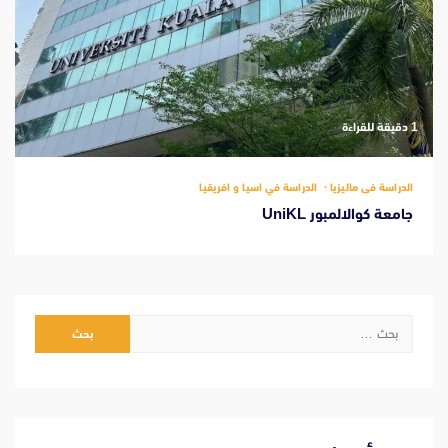
‫1 دقيقة للقراءة
الدراسة فى ماليزيا
الدراسة في اسيا و افريقيا
جامعة كوالالمبور UniKL
البحث
عن: