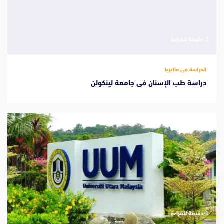
‫1 دقيقة للقراءة
الدراسة فى ماليزيا
دراسة طب الإسنان فى جامعة لينكولن
‫1 دقيقة للقراءة