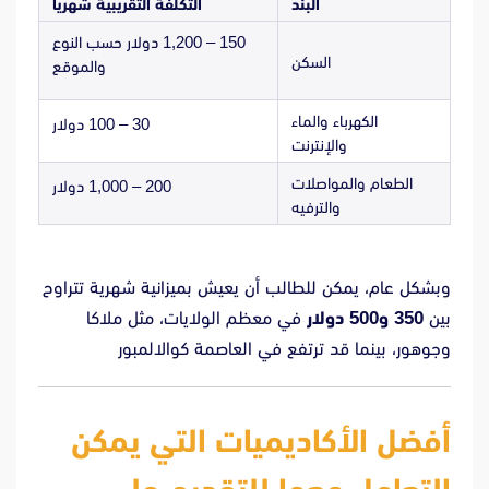
البند
التكلفة التقريبية شهرياً
150 – 1,200 دولار حسب النوع
السكن
والموقع
الكهرباء والماء
30 – 100 دولار
والإنترنت
الطعام والمواصلات
200 – 1,000 دولار
والترفيه
وبشكل عام، يمكن للطالب أن يعيش بميزانية شهرية تتراوح
بين
350 و500 دولار
في معظم الولايات، مثل ملاكا
وجوهور، بينما قد ترتفع في العاصمة كوالالمبور
أفضل الأكاديميات التي يمكن