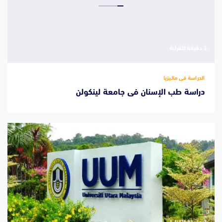
‫1 دقيقة للقراءة
الدراسة فى ماليزيا
دراسة طب الإسنان فى جامعة لينكولن
‫1 دقيقة للقراءة