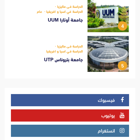
الدراسة فى ماليزيا
الدراسة في اسيا و افريقيا
عام
جامعة أوتارا UUM
4
الدراسة فى ماليزيا
الدراسة في اسيا و افريقيا
جامعة بتروناس UTP
5
فيسبوك
يوتيوب
انستغرام