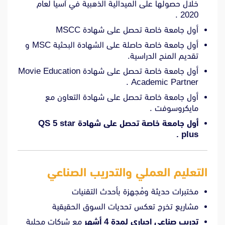
خلال حصولها على الميدالية الذهبية في آسيا لعام
2020 .
أول جامعة خاصة تحصل على شهادة MSCC
أول جامعة خاصة حاصلة على الشهادة البحثية MSC و
تقديم المنح الدراسية.
أول جامعة خاصة تحصل على شهادة Movie Education
Academic Partner .
أول جامعة خاصة تحصل على شهادة التعاون مع
مايكروسوفت .
أول جامعة خاصة تحصل على شهادة QS 5 star
.
plus
التعليم العملي والتدريب الصناعي
مختبرات حديثة ومُجهزة بأحدث التقنيات
مشاريع تخرج تعكس تحديات السوق الحقيقية
تدريب صناعي إجباري لمدة 4 أشهر
مع شركات محلية