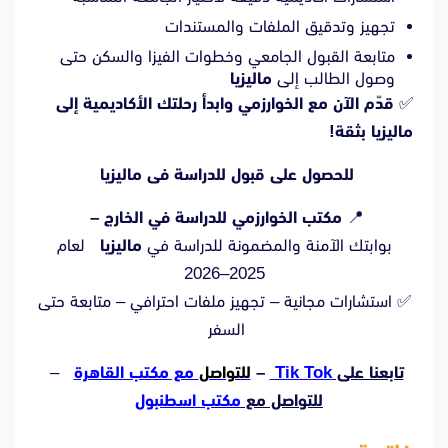
تجهيز وتدقيق الملفات والمستندات
متابعة القبول الجامعي وخطوات الفيزا والسكن حتى
وصول الطالب إلى
ماليزيا
✅
قدّم الآن مع الخوارزمي وابدأ رحلتك الأكاديمية إلى
ماليزيا بثقة!
للحصول على قبول للدراسة فى ماليزيا
📍
مكتب الخوارزمي للدراسة في الخارج –
بوابتك الآمنة والمضمونة للدراسة في
ماليزيا
لعام
2025–2026
✅ استشارات مجانية – تجهيز ملفات احترافي – متابعة حتى
السفر
تابعنا على
Tik Tok
–
للتواصل
مع مكتب القاهرة
–
للتواصل مع
مكتب اسطنبول