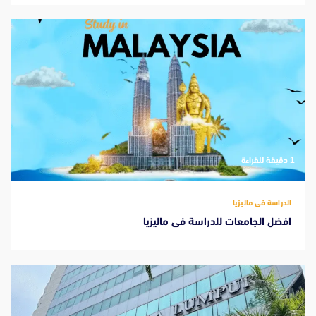
‫1 دقيقة للقراءة
الدراسة فى ماليزيا
افضل الجامعات للدراسة فى ماليزيا