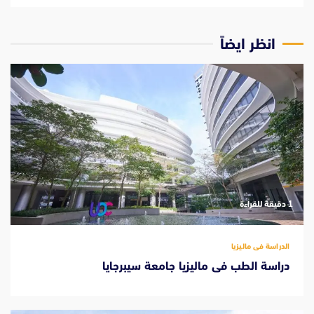
انظر ايضاً
‫1 دقيقة للقراءة
الدراسة فى ماليزيا
دراسة الطب فى ماليزيا جامعة سيبرجايا