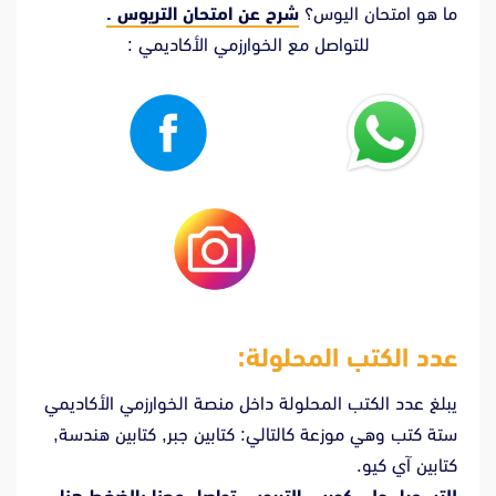
ما هو امتحان اليوس؟
شرح عن امتحان التريوس .
للتواصل مع الخوارزمي الأكاديمي :
عدد الكتب المحلولة:
يبلغ عدد الكتب المحلولة داخل منصة الخوارزمي الأكاديمي
ستة كتب وهي موزعة كالتالي: كتابين جبر, كتابين هندسة,
كتابين آي كيو.