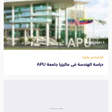
‫1 دقيقة للقراءة
الدراسة فى ماليزيا
دراسة الهندسة فى ماليزيا جامعة APU