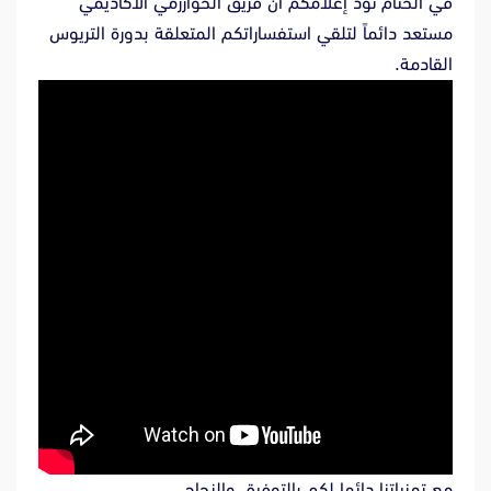
في الختام نود إعلامكم أن فريق الخوارزمي الأكاديمي
مستعد دائماً لتلقي استفساراتكم المتعلقة بدورة التريوس
القادمة.
مع تمنياتنا دائما لكم بالتوفيق والنجاح.