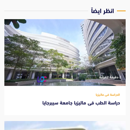
انظر ايضاً
‫1 دقيقة للقراءة
الدراسة فى ماليزيا
دراسة الطب فى ماليزيا جامعة سيبرجايا