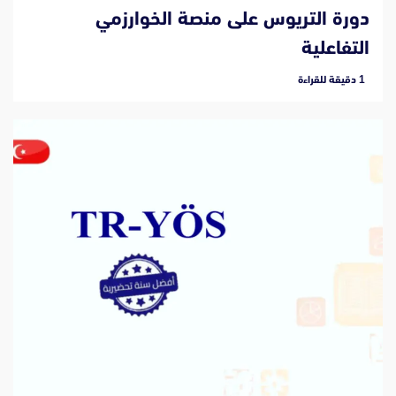
دورة التريوس على منصة الخوارزمي
التفاعلية
‫1 دقيقة للقراءة