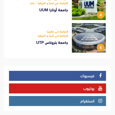
الدراسة في اسيا و افريقيا
عام
جامعة أوتارا UUM
4
الدراسة فى ماليزيا
الدراسة في اسيا و افريقيا
جامعة بتروناس UTP
5
فيسبوك
يوتيوب
انستغرام