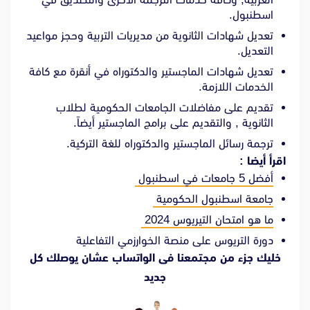
اسطنبول.
تعديل شهادات الثانوية من مديريات التربية وحجز مواعيد
التعديل.
تعديل شهادات الماجستير والدكتوراه في أنقرة مع كافة
الخدمات اللازمة.
تقديم على مفاضلات الجامعات الحكومية لطلاب
الثانوية , والتقديم على برامج الماجستير أيضاً.
ترجمة رسائل الماجستير والدكتوراه للغة التركية.
اقرأ أيضا :
أفضل 5 جامعات في اسطنبول
جامعة اسطنبول الحكومية
ما هو امتحان التيريوس 2024
دورة التريوس على منصة الخوارزمي التفاعلية
خليك جزء من مجتمعنا فى الواتساب عشان يوصلك كل
جديد