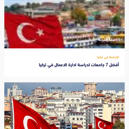
‫1 دقيقة للقراءة
الدراسة في تركيا
أفضل 7 جامعات لدراسة ادارة الاعمال في تركيا