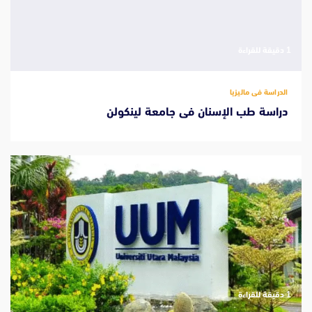
‫1 دقيقة للقراءة
الدراسة فى ماليزيا
دراسة طب الإسنان فى جامعة لينكولن
‫1 دقيقة للقراءة