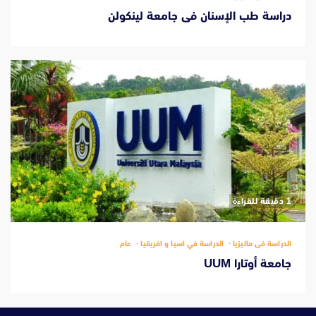
دراسة طب الإسنان فى جامعة لينكولن
‫1 دقيقة للقراءة
الدراسة فى ماليزيا
الدراسة في اسيا و افريقيا
عام
جامعة أوتارا UUM