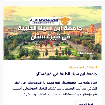
‫1 دقيقة للقراءة
الدراسة في اسيا و افريقيا
جامعة ابن سينا الطبية في قيرغستان
نظرة عامة على قيرغيزستان تقع جمهورية قيرغيزستان في الجزء
الشرقي من آسيا الوسطى. بعد تفكك الاتحاد السوفييتي، أصبحت
قيرغيزستان دولة مستقلة. عاصمتها بيشكيك، ويعيش فيها...
اقرأ المزيد