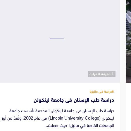
‫1 دقيقة للقراءة
الدراسة فى ماليزيا
دراسة طب الإسنان فى جامعة لينكولن
دراسة طب الإسنان فى جامعة لينكولن المقدمة تأسست جامعة
لينكولن (Lincoln University College) في عام 2002، وتُعدّ من أبرز
الجامعات الخاصة في ماليزيا، حيث حصلت...