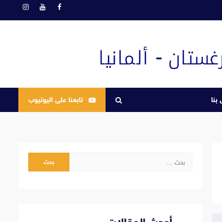
فيسبوك
يوتيوب
انستغرام
بنا
تابعنا على اليوتيوب
البحث
عن: