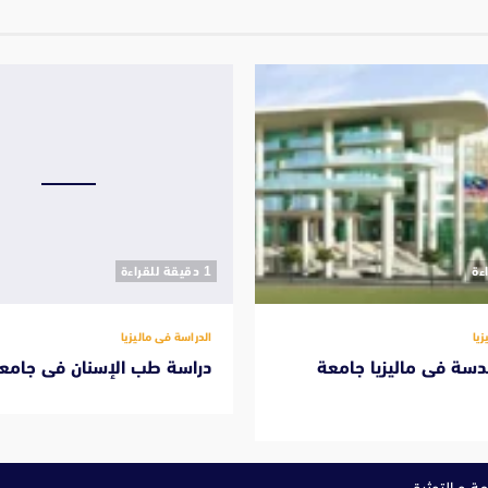
‫1 دقيقة للقراءة
زيا
الدراسة فى ماليزيا
دسة فى ماليزيا جامعة
دراسة طب الإسنان فى جامعة
ة و التوثيق