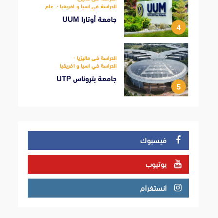
الدراسة في اسيا و افريقيا
عام
جامعة أوتارا UUM
4
الدراسة فى ماليزيا
الدراسة في اسيا و افريقيا
جامعة بتروناس UTP
5
فيسبوك
يوتيوب
انستغرام