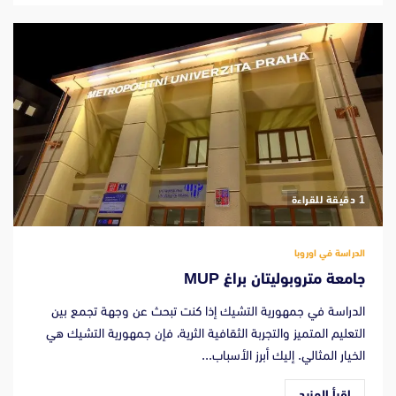
‫1 دقيقة للقراءة
الدراسة في اوروبا
جامعة متروبوليتان براغ MUP
الدراسة في جمهورية التشيك إذا كنت تبحث عن وجهة تجمع بين
التعليم المتميز والتجربة الثقافية الثرية، فإن جمهورية التشيك هي
الخيار المثالي. إليك أبرز الأسباب...
اقرأ المزيد