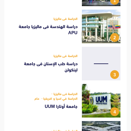
1
الدراسة فى ماليزيا
دراسة الهندسة فى ماليزيا جامعة
APU
2
الدراسة فى ماليزيا
دراسة طب الإسنان فى جامعة
لينكولن
3
الدراسة فى ماليزيا
الدراسة في اسيا و افريقيا
عام
جامعة أوتارا UUM
4
الدراسة فى ماليزيا