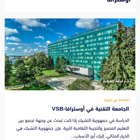
‫1 دقيقة للقراءة
الدراسة في اوروبا
الجامعة التقنية في أوسترافا-VSB
الدراسة في جمهورية التشيك إذا كنت تبحث عن وجهة تجمع بين
التعليم المتميز والتجربة الثقافية الثرية، فإن جمهورية التشيك هي
الخيار المثالي. إليك أبرز الأسباب...