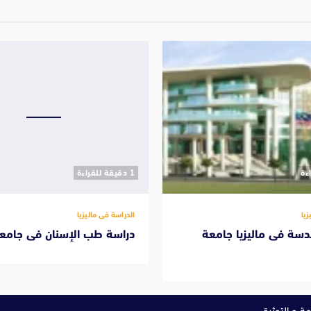
‫1 دقيقة للقراءة
زيا
الدراسة فى ماليزيا
دسة فى ماليزيا جامعة
دراسة طب الإسنان فى جامعة
ة و التوثيق