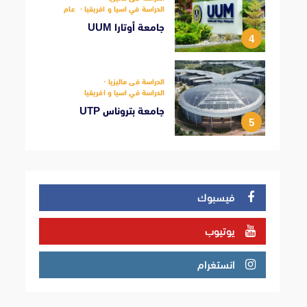
الدراسة في اسيا و افريقيا
عام
جامعة أوتارا UUM
4
الدراسة فى ماليزيا
الدراسة في اسيا و افريقيا
جامعة بتروناس UTP
5
فيسبوك
يوتيوب
انستغرام