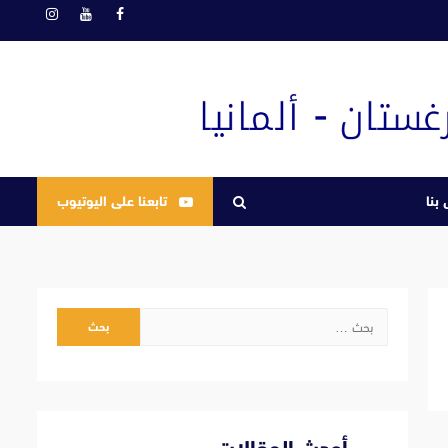
فيسبوك
يوتيوب
انستغرام
بنا
تابعنا على اليوتيوب
البحث
عن: