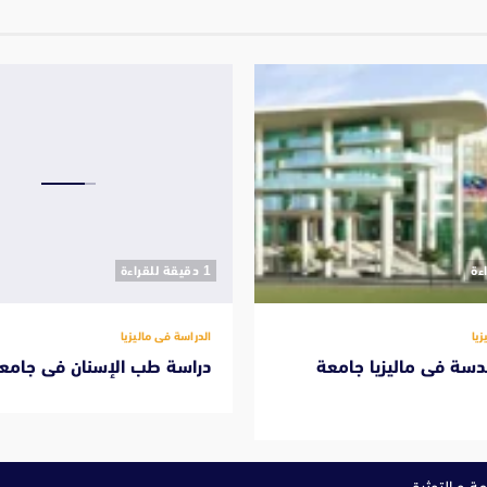
‫1 دقيقة للقراءة
زيا
الدراسة فى ماليزيا
دسة فى ماليزيا جامعة
دراسة طب الإسنان فى جامعة
ة و التوثيق