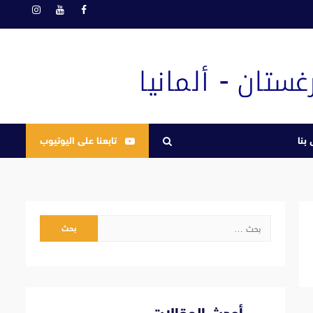
فيسبوك
يوتيوب
انستغرام
بنا
تابعنا على اليوتيوب
البحث
عن: