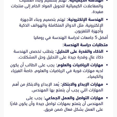
الهندسة الكيميائية:
تهتم بتصميم وبناء العمليات
والمفاعلات الكيميائية لتحويل المواد الخام إلى منتجات
مفيدة.
الهندسة الإلكترونية:
تهتم بتصميم وبناء الأجهزة
الإلكترونية، مثل الدوائر المتكاملة والهواتف الذكية
وأجهزة التلفزيون.
أفضل 5 جامعات لدراسة الهندسة في رومانيا
متطلبات دراسة الهندسة:
الذكاء والقدرة على التحليل:
يتطلب تخصص الهندسة
ذكاءً عالٍ وقدرة جيدة على التحليل وحل المشكلات.
مهارات الرياضيات والعلوم:
يجب على الطالب أن يكون
لديه مهارات قوية في الرياضيات والعلوم، خاصةً الفيزياء
والكيمياء.
مهارات الإبداع والابتكار:
يُعد الإبداع والابتكار من أهم
المهارات التي يجب أن يتمتع بها المهندس.
مهارات التواصل والعمل الجماعي:
يجب على
المهندس أن يتمتع بمهارات تواصل جيدة وأن يكون قادرًا
على العمل بشكل فعال ضمن فريق.