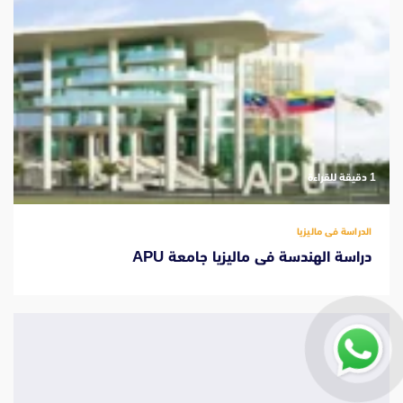
‫1 دقيقة للقراءة
الدراسة فى ماليزيا
دراسة الهندسة فى ماليزيا جامعة APU