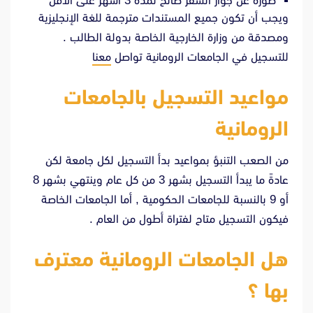
صورة عن جواز السفر صالح لمدة 3 أشهر على الأقل
ويجب أن تكون جميع المستندات مترجمة للغة الإنجليزية
ومصدقة من وزارة الخارجية الخاصة بدولة الطالب .
للتسجيل في الجامعات الرومانية تواصل
معنا
مواعيد التسجيل بالجامعات
الرومانية
من الصعب التنبؤ بمواعيد بدأ التسجيل لكل جامعة لكن
عادةً ما يبدأ التسجيل بشهر 3 من كل عام وينتهي بشهر 8
أو 9 بالنسبة للجامعات الحكومية , أما الجامعات الخاصة
فيكون التسجيل متاح لفتراة أطول من العام .
هل الجامعات الرومانية معترف
بها ؟