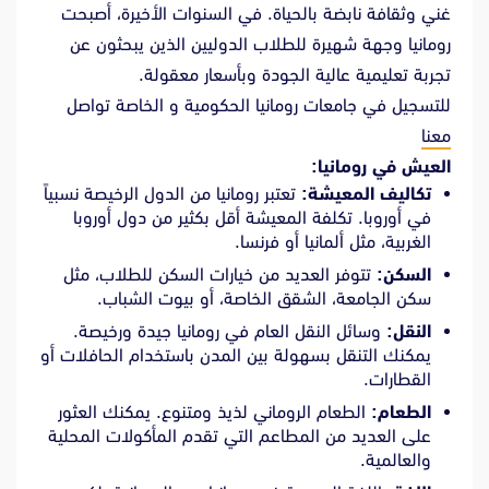
غني وثقافة نابضة بالحياة. في السنوات الأخيرة، أصبحت
رومانيا وجهة شهيرة للطلاب الدوليين الذين يبحثون عن
تجربة تعليمية عالية الجودة وبأسعار معقولة.
للتسجيل في جامعات رومانيا الحكومية و الخاصة تواصل
معنا
العيش في رومانيا:
تكاليف المعيشة:
تعتبر رومانيا من الدول الرخيصة نسبياً
في أوروبا. تكلفة المعيشة أقل بكثير من دول أوروبا
الغربية، مثل ألمانيا أو فرنسا.
السكن:
تتوفر العديد من خيارات السكن للطلاب، مثل
سكن الجامعة، الشقق الخاصة، أو بيوت الشباب.
النقل:
وسائل النقل العام في رومانيا جيدة ورخيصة.
يمكنك التنقل بسهولة بين المدن باستخدام الحافلات أو
القطارات.
الطعام:
الطعام الروماني لذيذ ومتنوع. يمكنك العثور
على العديد من المطاعم التي تقدم المأكولات المحلية
والعالمية.