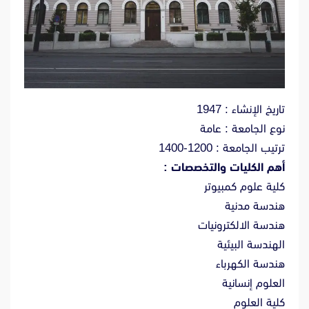
تاريخ الإنشاء : 1947
نوع الجامعة : عامة
ترتيب الجامعة : 1200-1400
أهم الكليات والتخصصات :
كلية علوم كمبيوتر
هندسة مدنية
هندسة الالكترونيات
الهندسة البيئية
هندسة الكهرباء
العلوم إنسانية
كلية العلوم