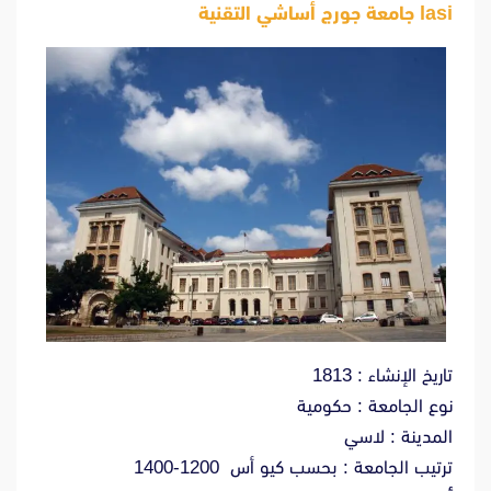
lasi جامعة جورج أساشي التقنية
تاريخ الإنشاء : 1813
نوع الجامعة : حكومية
المدينة : لاسي
ترتيب الجامعة : بحسب كيو أس 1200-1400