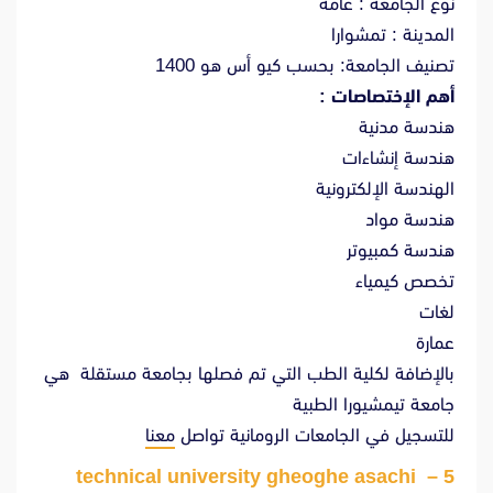
نوع الجامعة : عامة
المدينة : تمشوارا
تصنيف الجامعة: بحسب كيو أس هو 1400
أهم الإختصاصات :
هندسة مدنية
هندسة إنشاءات
الهندسة الإلكترونية
هندسة مواد
هندسة كمبيوتر
تخصص كيمياء
لغات
عمارة
بالإضافة لكلية الطب التي تم فصلها بجامعة مستقلة هي
جامعة تيمشيورا الطبية
للتسجيل في الجامعات الرومانية تواصل
معنا
technical university gheoghe asachi
5 –