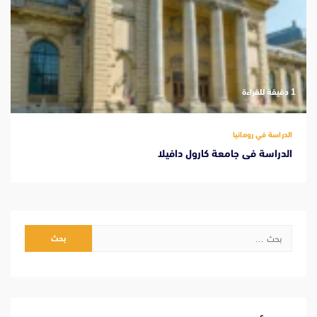
‫1 دقيقة للقراءة
الدراسة في رومانيا
الدراسة فى جامعة كارول دافيلا
البحث
عن: