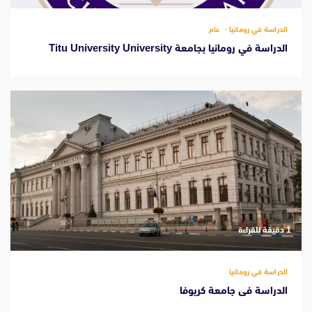
الدراسة في رومانيا
عام
الدراسة في رومانيا بجامعة Titu University University
‫1 دقيقة للقراءة
الدراسة في رومانيا
الدراسة فى جامعة كريوفا