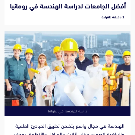
أفضل الجامعات لدراسة الهندسة في رومانيا
‫1 دقيقة للقراءة
دراسة الهندسة في ليتوانيا
الهندسة هي مجال واسع يتضمن تطبيق المبادئ العلمية
والرياضية لتصميم وبناء الآلات والهياكل والأنظمة. يهدف