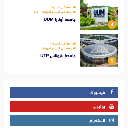
الدراسة فى ماليزيا
الدراسة في اسيا و افريقيا
عام
جامعة أوتارا UUM
4
الدراسة فى ماليزيا
الدراسة في اسيا و افريقيا
جامعة بتروناس UTP
5
فيسبوك
يوتيوب
انستغرام