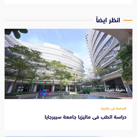
انظر ايضاً
‫1 دقيقة للقراءة
الدراسة فى ماليزيا
دراسة الطب فى ماليزيا جامعة سيبرجايا