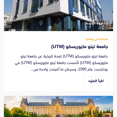
‫1 دقيقة للقراءة
الدراسة في رومانيا
جامعة تيتو مايوريسكو (UTM)
جامعة تيتو مايوريسكو (UTM) لمحة تاريخية عن جامعة تيتو
مايوريسكو (UTM) تأسست جامعة تيتو مايوريسكو (UTM) في
بوخارست عام 1990، وسرعان ما أصبحت واحدة من...
اقرأ المزيد