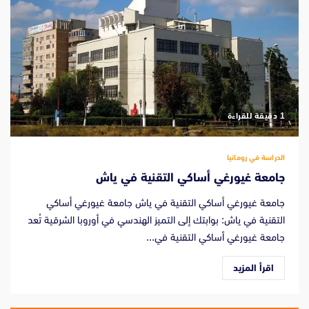
‫1 دقيقة للقراءة
الدراسة في رومانيا
جامعة غيورغي أساكي التقنية في ياش
جامعة غيورغي أساكي التقنية في ياش جامعة غيورغي أساكي
التقنية في ياش: بوابتك إلى التميز الهندسي في أوروبا الشرقية تُعد
جامعة غيورغي أساكي التقنية في...
اقرأ المزيد