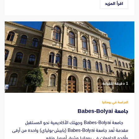
اقرأ المزيد
‫1 دقيقة للقراءة
الدراسة في رومانيا
جامعة Babes-Bolyai
جامعة Babes-Bolyai وجهتك الأكاديمية نحو المستقبل
مقدمة تُعد جامعة Babes-Bolyai (بابيش-بولياي) واحدة من أرقى
وأقدم الجامعات في رومانيا وشرق أوروبا، وتقع...