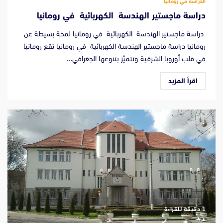
الدراسة في رومانيا
دراسة ماجستير الهندسة الكهربائية في رومانيا
دراسة ماجستير الهندسة الكهربائية في رومانيا لمحة بسيطة عن
رومانيا دراسة ماجستير الهندسة الكهربائية في رومانيا تقع رومانيا
في قلب أوروبا الشرقية وتتميّز بتنوعها الجغرافي...
اقرأ المزيد
‫1 دقيقة للقراءة