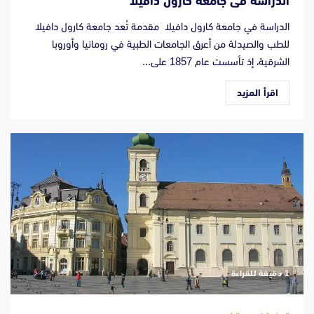
الدراسة فى جامعة كارول دافيلا
الدراسة في جامعة كارول دافيلا مقدمة تُعد جامعة كارول دافيلا
للطب والصيدلة من أعرق الجامعات الطبية في رومانيا وأوروبا
الشرقية، إذ تأسست عام 1857 على...
اقرأ المزيد
‫1 دقيقة للقراءة