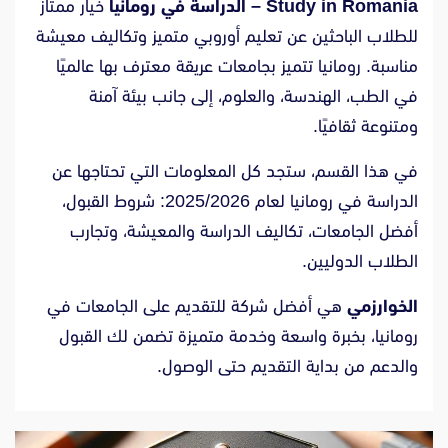
Study in Romania – الدراسة في رومانيا
خيار ممتاز
للطلاب الباحثين عن تعليم أوروبي متميز وتكاليف معيشة
مناسبة. رومانيا تتميز بجامعات عريقة معترف بها عالميًا
في الطب، الهندسة، والعلوم، إلى جانب بيئة آمنة
ومتنوعة ثقافيًا.
في هذا القسم، ستجد كل المعلومات التي تحتاجها عن
الدراسة في رومانيا لعام 2025/2026: شروط القبول،
أفضل الجامعات، تكاليف الدراسة والمعيشة، وتجارب
الطلاب الدوليين.
الخوارزمي
هي أفضل شركة للتقديم على الجامعات في
رومانيا، بخبرة واسعة وخدمة متميزة تضمن لك القبول
والدعم من بداية التقديم حتى الوصول.