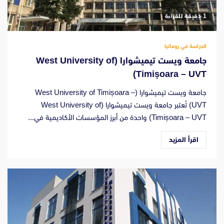
‫1 دقيقة للقراءة
الدراسة في رومانيا
جامعة ويست تيميشوارا (West University of
Timișoara – UVT)
جامعة ويست تيميشوارا (West University of Timișoara –
UVT) تُعتبر جامعة ويست تيميشوارا (West University of
Timișoara – UVT) واحدة من أبرز المؤسسات الأكاديمية في...
اقرأ المزيد