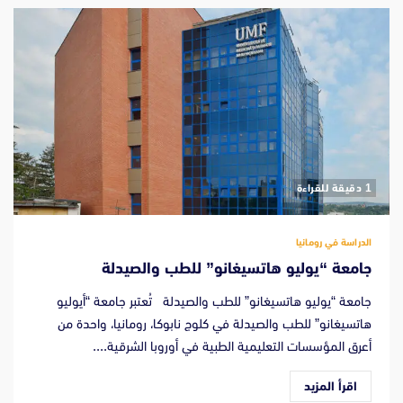
‫1 دقيقة للقراءة
الدراسة في رومانيا
جامعة “يوليو هاتسيغانو” للطب والصيدلة
جامعة “يوليو هاتسيغانو” للطب والصيدلة تُعتبر جامعة “أيوليو
هاتسيغانو” للطب والصيدلة في كلوج نابوكا، رومانيا، واحدة من
أعرق المؤسسات التعليمية الطبية في أوروبا الشرقية....
اقرأ المزيد