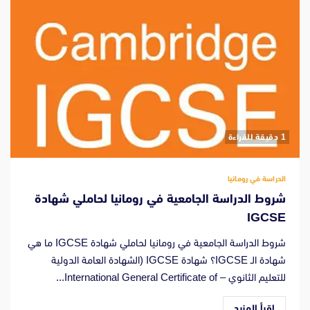
‫1 دقيقة للقراءة
الدراسة في رومانيا
شروط الدراسة الجامعية في رومانيا لحاملي شهادة
IGCSE
شروط الدراسة الجامعية في رومانيا لحاملي شهادة IGCSE ما هي
شهادة الـ IGCSE؟ شهادة IGCSE (الشهادة العامة الدولية
للتعليم الثانوي – International General Certificate of...
اقرأ المزيد