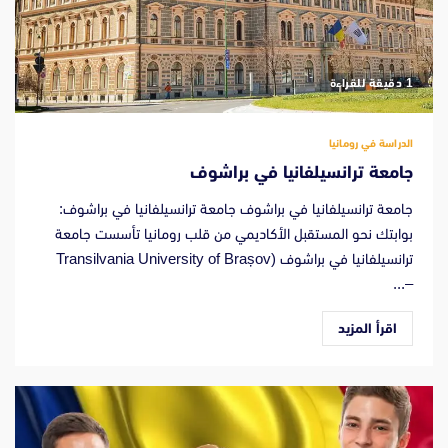
‫1 دقيقة للقراءة
الدراسة في رومانيا
جامعة ترانسيلفانيا في براشوف
جامعة ترانسيلفانيا في براشوف جامعة ترانسيلفانيا في براشوف:
بوابتك نحو المستقبل الأكاديمي من قلب رومانيا تأسست جامعة
ترانسيلفانيا في براشوف (Transilvania University of Brașov
–...
اقرأ المزيد