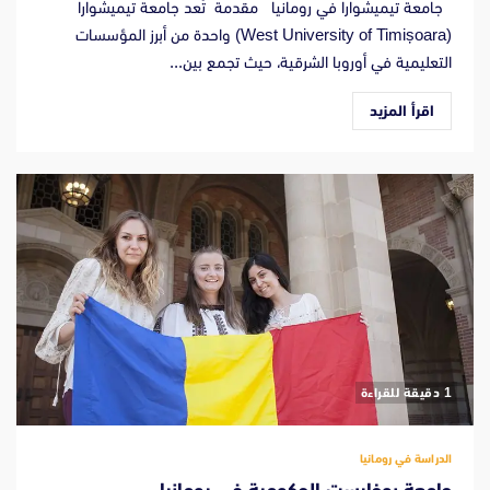
جامعة تيميشوارا في رومانيا مقدمة تُعد جامعة تيميشوارا
(West University of Timișoara) واحدة من أبرز المؤسسات
التعليمية في أوروبا الشرقية، حيث تجمع بين...
اقرأ المزيد
‫1 دقيقة للقراءة
الدراسة في رومانيا