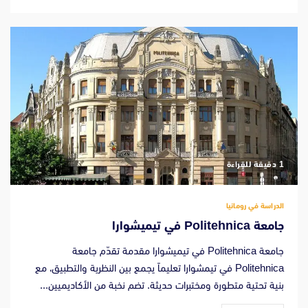
‫1 دقيقة للقراءة
الدراسة في رومانيا
جامعة Politehnica في تيميشوارا
جامعة Politehnica في تيميشوارا مقدمة تقدّم جامعة
Politehnica في تيمشوارا تعليماً يجمع بين النظرية والتطبيق، مع
بنية تحتية متطورة ومختبرات حديثة. تضم نخبة من الأكاديميين...