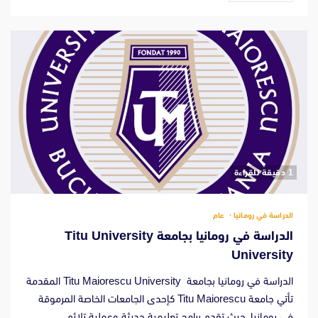
‫1 دقيقة للقراءة
الدراسة في رومانيا
عام
الدراسة في رومانيا بجامعة Titu University
University
الدراسة في رومانيا بجامعة Titu Maiorescu University المقدمة
تأتي جامعة Titu Maiorescu كإحدى الجامعات الخاصة المرموقة
في رومانيا، حيث تقدم برامج تعليمية حديثة وعملية تلائم...