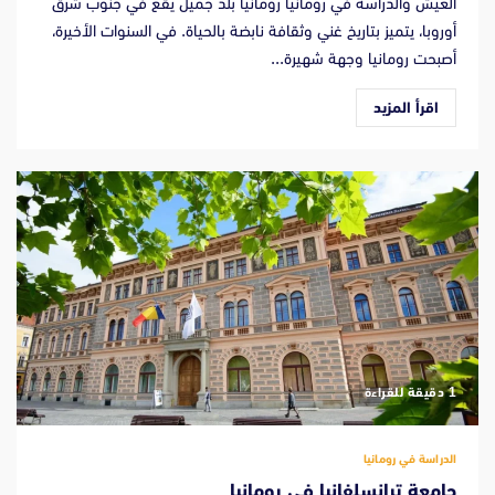
العيش والدراسة في رومانيا رومانيا بلد جميل يقع في جنوب شرق
أوروبا، يتميز بتاريخ غني وثقافة نابضة بالحياة. في السنوات الأخيرة،
أصبحت رومانيا وجهة شهيرة...
اقرأ المزيد
‫1 دقيقة للقراءة
الدراسة في رومانيا
جامعة ترانسلفانيا في رومانيا