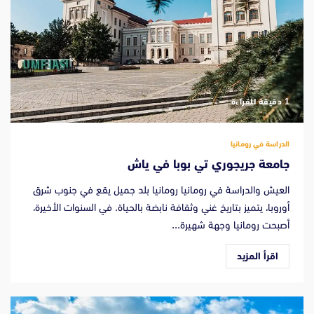
‫1 دقيقة للقراءة
الدراسة في رومانيا
جامعة جريجوري تي بوبا في ياش
العيش والدراسة في رومانيا رومانيا بلد جميل يقع في جنوب شرق
أوروبا، يتميز بتاريخ غني وثقافة نابضة بالحياة. في السنوات الأخيرة،
أصبحت رومانيا وجهة شهيرة...
اقرأ المزيد