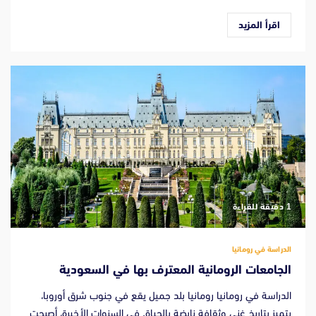
اقرأ المزيد
‫1 دقيقة للقراءة
الدراسة في رومانيا
الجامعات الرومانية المعترف بها في السعودية
الدراسة في رومانيا رومانيا بلد جميل يقع في جنوب شرق أوروبا،
يتميز بتاريخ غني وثقافة نابضة بالحياة. في السنوات الأخيرة، أصبحت