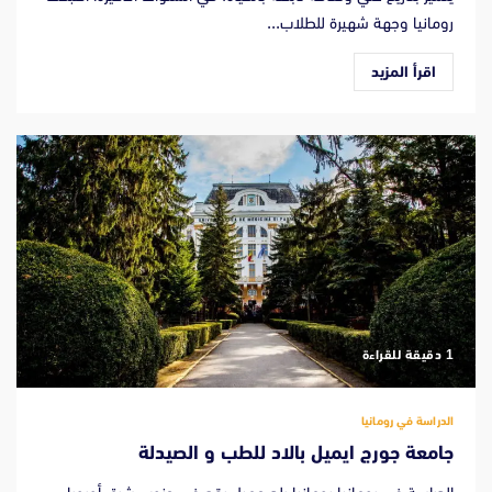
رومانيا وجهة شهيرة للطلاب...
اقرأ المزيد
‫1 دقيقة للقراءة
الدراسة في رومانيا
جامعة جورج ايميل بالاد للطب و الصيدلة