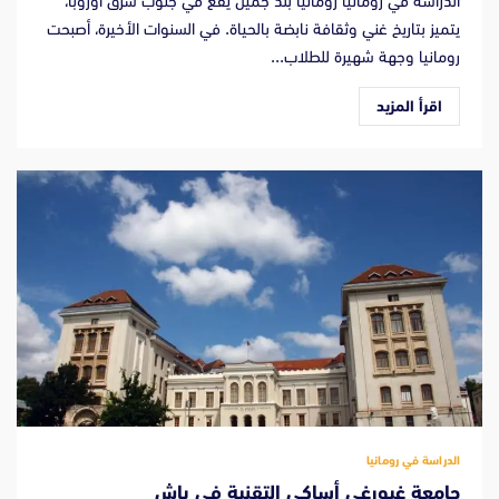
الدراسة في رومانيا رومانيا بلد جميل يقع في جنوب شرق أوروبا،
يتميز بتاريخ غني وثقافة نابضة بالحياة. في السنوات الأخيرة، أصبحت
رومانيا وجهة شهيرة للطلاب...
اقرأ المزيد
الدراسة في رومانيا
جامعة غيورغي أساكي التقنية في ياش