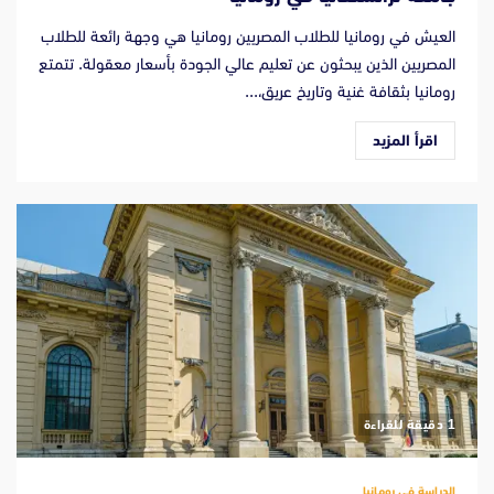
العيش في رومانيا للطلاب المصريين رومانيا هي وجهة رائعة للطلاب
المصريين الذين يبحثون عن تعليم عالي الجودة بأسعار معقولة. تتمتع
رومانيا بثقافة غنية وتاريخ عريق،...
اقرأ المزيد
‫1 دقيقة للقراءة
الدراسة في رومانيا