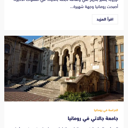
أصبحت رومانيا وجهة شهيرة...
اقرأ المزيد
الدراسة في رومانيا
جامعة جالاتي في رومانيا