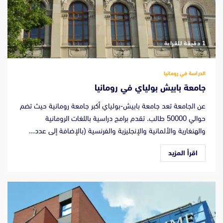
‫1 دقيقة للقراءة
الدراسة في رومانيا
جامعة بابيش بولياي في رومانيا
عن الجامعة تعد جامعة بابيش-بولياي أكبر جامعة رومانية حيث تضم
حوالي 50000 طالب. تقدم برامج دراسية باللغات الرومانية
والهنغارية والألمانية والإنجليزية والفرنسية (بالإضافة إلى عدد...
اقرأ المزيد