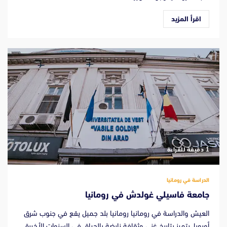
اقرأ المزيد
‫1 دقيقة للقراءة
الدراسة في رومانيا
جامعة فاسيلي غولدش في رومانيا
العيش والدراسة في رومانيا رومانيا بلد جميل يقع في جنوب شرق
أوروبا، يتميز بتاريخ غني وثقافة نابضة بالحياة. في السنوات الأخيرة،