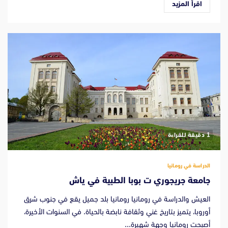
اقرأ المزيد
‫1 دقيقة للقراءة
الدراسة في رومانيا
جامعة جريجوري ت بوبا الطبية في ياش
العيش والدراسة في رومانيا رومانيا بلد جميل يقع في جنوب شرق
أوروبا، يتميز بتاريخ غني وثقافة نابضة بالحياة. في السنوات الأخيرة،
أصبحت رومانيا وجهة شهيرة...