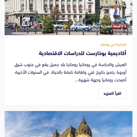
‫1 دقيقة للقراءة
الدراسة في رومانيا
أكاديمية بوخارست للدراسات الاقتصادية
العيش والدراسة في رومانيا رومانيا بلد جميل يقع في جنوب شرق
أوروبا، يتميز بتاريخ غني وثقافة نابضة بالحياة. في السنوات الأخيرة،
أصبحت رومانيا وجهة شهيرة...
اقرأ المزيد