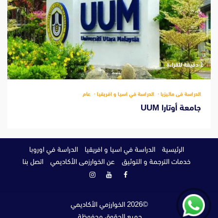
‫1 دقيقة للقراءة
الدراسة فى ماليزيا
الدراسة في اسيا و افريقيا
عام
جامعة أوتارا UUM
الرئيسية
الدراسة في اسيا و افريقيا
الدراسة في اوروبا
خدمات الترجمة و التوثيق
عن الخوارزمى الأكاديمي
اتصل بنا
فيسبوك
يوتيوب
انستغرام
©
2026
الخوارزمي الأكاديمي
جميع الحقوق محفوظة.