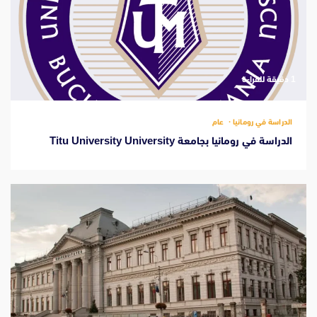
‫1 دقيقة للقراءة
الدراسة في رومانيا
عام
الدراسة في رومانيا بجامعة Titu University University