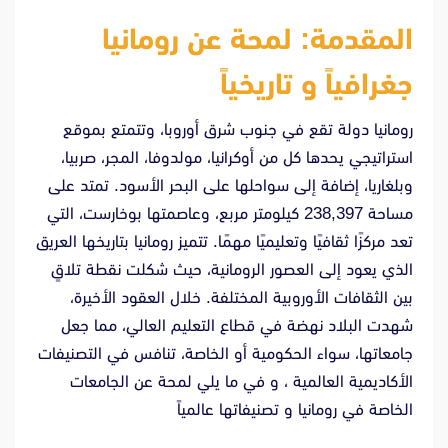
المقدمة: لمحة عن رومانيا
جغرافياً و تاريخياً
رومانيا دولة تقع في جنوب شرق أوروبا، وتتمتع بموقع
استراتيجي يحدها كل من أوكرانيا، مولدوفا، المجر، صربيا،
وبلغاريا، إضافة إلى سواحلها على البحر الأسود. تمتد على
مساحة 238,397 كيلومتر مربع، وعاصمتها بوخارست، التي
تعد مركزًا ثقافيًا وتعليميًا مهمًا. تتميز رومانيا بتاريخها العريق
الذي يعود إلى العصور الرومانية، حيث شكلت نقطة تلاقٍ
بين الثقافات الأوروبية المختلفة. خلال العقود الأخيرة،
شهدت البلاد نهضة في قطاع التعليم العالي، مما جعل
جامعاتها، سواء الحكومية أو الخاصة، تنافس في التصنيفات
الأكاديمية العالمية ، و في ما يلي لمحة عن الجامعات
الخاصة في رومانيا و تصنيفاتها عالمياً