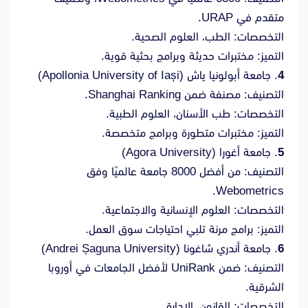
متقدم في URAP.
التخصصات: الطب، العلوم الصحية.
التميز: مختبرات حديثة وبرامج بحثية قوية.
4
. جامعة أبولونيا ياش (Apollonia University of Iași)
التصنيف: مصنفة ضمن Shanghai Ranking.
التخصصات: طب الأسنان، العلوم الطبية.
التميز: مختبرات متطورة وبرامج متخصصة.
5
. جامعة أغورا (Agora University)
التصنيف: من أفضل 8000 جامعة عالميًا وفق
Webometrics.
التخصصات: العلوم الإنسانية والاجتماعية.
التميز: برامج مرنة تلبي احتياجات سوق العمل.
6
. جامعة أندري شاغونا (Andrei Șaguna University)
التصنيف: ضمن UniRank لأفضل الجامعات في أوروبا
الشرقية.
التخصصات: القانون، الإدارة.