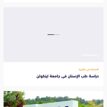
‫1 دقيقة للقراءة
الدراسة فى ماليزيا
دراسة طب الإسنان فى جامعة لينكولن