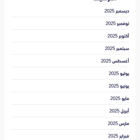
ديسمبر 2025
نوفمبر 2025
أكتوبر 2025
سبتمبر 2025
أغسطس 2025
يوليو 2025
يونيو 2025
مايو 2025
أبريل 2025
مارس 2025
فبراير 2025