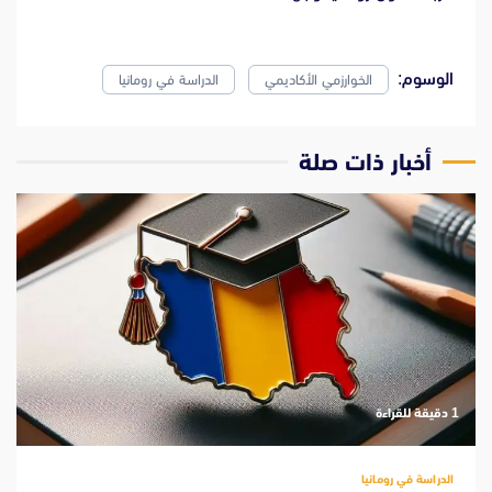
الوسوم:
الخوارزمي الأكاديمي
الدراسة في رومانيا
‫أخبار ذات صلة
‫1 دقيقة للقراءة
الدراسة في رومانيا