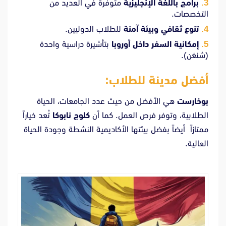
برامج باللغة الإنجليزية
متوفرة في العديد من
التخصصات.
تنوع ثقافي وبيئة آمنة
للطلاب الدوليين.
إمكانية السفر داخل أوروبا
بتأشيرة دراسية واحدة
(شنغن).
أفضل مدينة للطلاب:
بوخارست
هي الأفضل من حيث عدد الجامعات، الحياة
الطلابية، وتوفر فرص العمل. كما أن
كلوج نابوكا
تُعد خياراً
ممتازاً أيضاً بفضل بيئتها الأكاديمية النشطة وجودة الحياة
العالية.