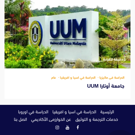
‫1 دقيقة للقراءة
الدراسة فى ماليزيا
الدراسة في اسيا و افريقيا
عام
جامعة أوتارا UUM
الرئيسية
الدراسة في اسيا و افريقيا
الدراسة في اوروبا
خدمات الترجمة و التوثيق
عن الخوارزمى الأكاديمي
اتصل بنا
فيسبوك
يوتيوب
انستغرام