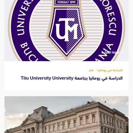
‫1 دقيقة للقراءة
الدراسة في رومانيا
عام
الدراسة في رومانيا بجامعة Titu University University