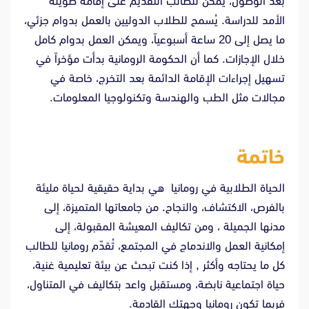
بعد الوصول، يمكن للطالب التقديم على إقامة طويلة
الأمد للدراسة. يُسمح للطلاب الدوليين بالعمل بدوام جزئي،
ما يصل إلى 20 ساعة أسبوعياً، ويمكن العمل بدوام كامل
خلال الإجازات. كما أن الحكومة الرومانية بدأت مؤخراً في
تسهيل إجراءات الإقامة الدائمة بعد التخرج، خاصة في
مجالات مثل الطب والهندسة وتكنولوجيا المعلومات.
خاتمة
الحياة الطلابية في رومانيا هي بداية حقيقية لحياة مليئة
بالفرص، الاكتشاف، والنجاح. من جامعاتها المتميزة، إلى
مدنها الجميلة ، ومن تكاليف المعيشة المقبولة، إلى
إمكانية العمل والاندماج في المجتمع، تُقدّم رومانيا للطالب
كل ما يحتاجه وأكثر , إذا كنت تبحث عن بيئة تعليمية غنية،
حياة اجتماعية نابضة، ومستقبل واعد بتكاليف في المتناول،
فربما تكون رومانيا وجهتك القادمة.