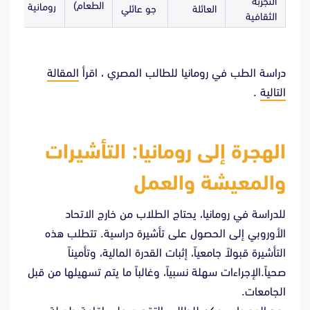
التجربة
الطعام)
رومانية
العائلة
جو عائلي
الثقافية
دراسة الطب في رومانيا للطالب المصري ، اقرأ
المقالة
التالية
.
الهجرة إلى رومانيا: التأشيرات
والمعيشة والعمل
للدراسة في رومانيا، يحتاج الطلاب من خارج الاتحاد
الأوروبي إلى الحصول على تأشيرة دراسية. تتطلب هذه
التأشيرة قبولاً جامعياً، إثبات القدرة المالية، وتأميناً
صحياً.الإجراءات سهلة نسبياً، وغالباً ما يتم تسهيلها من قبل
الجامعات.