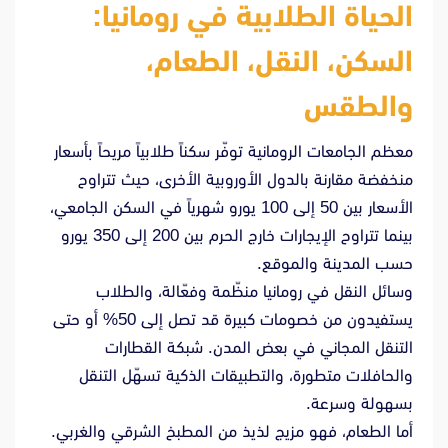
الحياة الطلابية في رومانيا:
السكن، النقل، الطعام،
والطقس
معظم الجامعات الرومانية توفّر سكناً طلابياً مريحاً بأسعار
منخفضة مقارنة بالدول الأوروبية الأخرى، حيث تتراوح
الأسعار بين 50 إلى 100 يورو شهرياً في السكن الجامعي،
بينما تتراوح الإيجارات خارج الحرم بين 200 إلى 350 يورو
حسب المدينة والموقع.
وسائل النقل في رومانيا منظّمة وفعّالة، والطلاب
يستفيدون من خصومات كبيرة قد تصل إلى 50% أو حتى
التنقل المجاني في بعض المدن. شبكة القطارات
والحافلات متطورة، والتطبيقات الذكية تسهّل التنقل
بسهولة وسرعة.
أما الطعام، فهو مزيج لذيذ من المطبخ الشرقي والغربي.