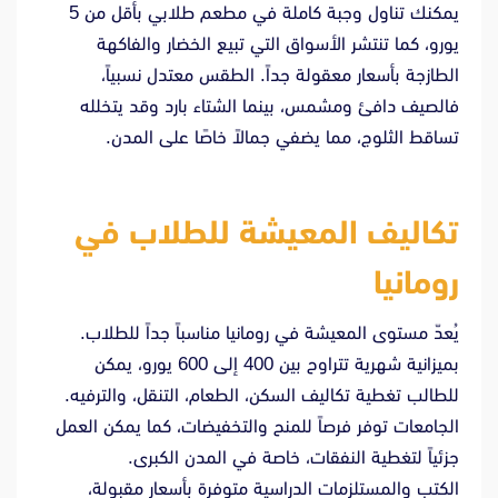
يمكنك تناول وجبة كاملة في مطعم طلابي بأقل من 5
يورو، كما تنتشر الأسواق التي تبيع الخضار والفاكهة
الطازجة بأسعار معقولة جداً. الطقس معتدل نسبياً،
فالصيف دافئ ومشمس، بينما الشتاء بارد وقد يتخلله
تساقط الثلوج، مما يضفي جمالاً خاصًا على المدن.
تكاليف المعيشة للطلاب في
رومانيا
يُعدّ مستوى المعيشة في رومانيا مناسباً جداً للطلاب.
بميزانية شهرية تتراوح بين 400 إلى 600 يورو، يمكن
للطالب تغطية تكاليف السكن، الطعام، التنقل، والترفيه.
الجامعات توفر فرصاً للمنح والتخفيضات، كما يمكن العمل
جزئياً لتغطية النفقات، خاصة في المدن الكبرى.
الكتب والمستلزمات الدراسية متوفرة بأسعار مقبولة،