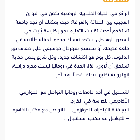
الرائع في الحياة الطلابية الرومانية تكمن في التوازن
العجيب بين الحداثة والعراقة؛ حيث يمكنك أن تجد جامعة
تستخدم أحدث تقنيات التعليم بجوار كنيسة بُنيت في
العصور الوسطى. ستجد نفسك مدعواً لحفلة طلابية في
قلعة قديمة، أو تستمتع بمهرجان موسيقي على ضفاف نهر
الدانوب. كل يوم هو اكتشاف جديد، وكل شارع يحمل حكاية
تستحق أن تُروى. لذا، الحياة في رومانيا ليست مجرد دراسة،
إنها رواية تكتبها بيدك، فصلاً بعد آخر.
للتسجيل في أحد جامعات رومانيا التواصل مع الخوارزمي
الأكاديمي للدراسة في الخارج:
تابع قناة
التيلجرام للخوارزمي
– للتواصل مع
مكتب القاهره
– للتواصل مع
مكتب اسطنبول
.