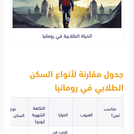
الحياة الطلابية في رومانيا
جدول مقارنة لأنواع السكن
الطلابي في رومانيا
التكلفة
مناسب
نوع
العيوب
المزايا
الشهرية
لمن؟
السكن
(يورو)
قريب من