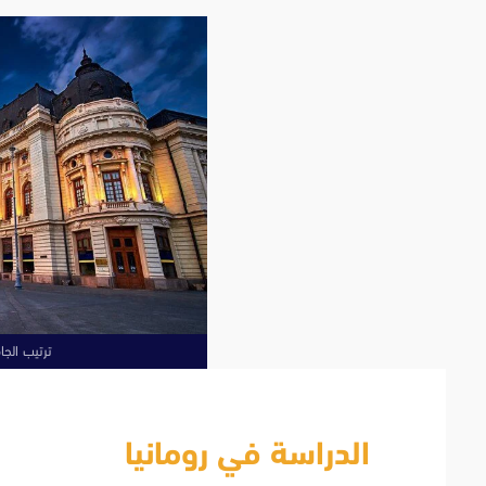
ترتيب الجامع
الدراسة في رومانيا