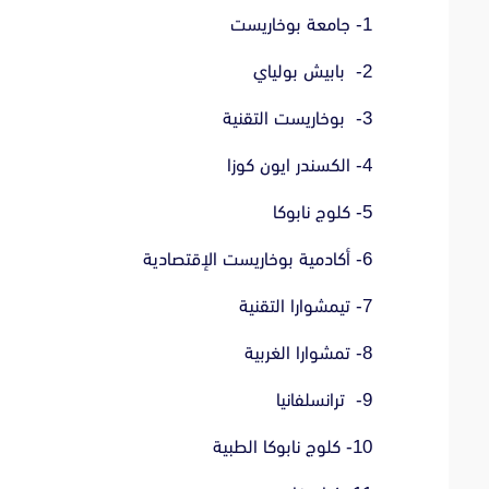
1- جامعة بوخاريست
2- بابيش بولياي
3- بوخاريست التقنية
4- الكسندر ايون كوزا
5- كلوج نابوكا
6- أكادمية بوخاريست الإقتصادية
7- تيمشوارا التقنية
8- تمشوارا الغربية
9- ترانسلفانيا
10- كلوج نابوكا الطبية