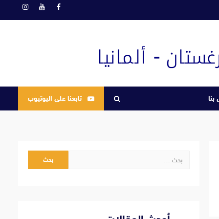
فيسبوك
يوتيوب
انستغرام
بنا
تابعنا على اليوتيوب
البحث
عن: