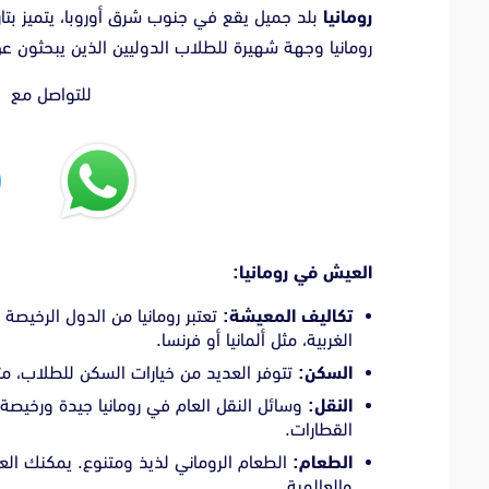
رومانيا
بلد جميل يقع في جنوب شرق أوروبا، يتميز بتار
رومانيا وجهة شهيرة للطلاب الدوليين الذين يبحثون عن
للتواصل مع ا
العيش في رومانيا:
تكاليف المعيشة:
تعتبر رومانيا من الدول الرخيصة 
الغربية، مثل ألمانيا أو فرنسا.
السكن:
تتوفر العديد من خيارات السكن للطلاب، م
النقل:
وسائل النقل العام في رومانيا جيدة ورخيصة
القطارات.
الطعام:
الطعام الروماني لذيذ ومتنوع. يمكنك الع
والعالمية.