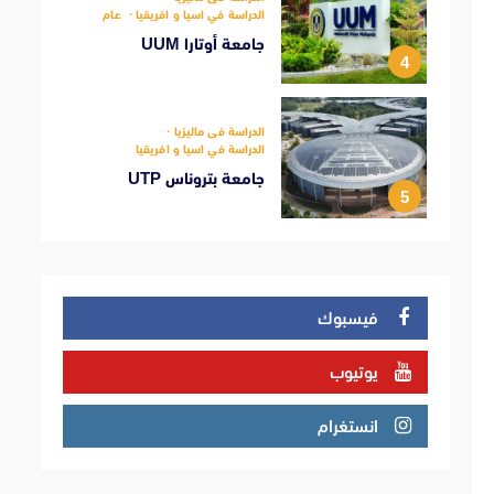
الدراسة في اسيا و افريقيا
عام
جامعة أوتارا UUM
4
الدراسة فى ماليزيا
الدراسة في اسيا و افريقيا
جامعة بتروناس UTP
5
فيسبوك
يوتيوب
انستغرام