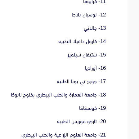
11- كرايوفا
12- لوسيان بلاجا
13- جالاتي
14- كارول دافيلا الطبية
15- ستيفان سيلمير
16- أوراديا
17- جورج تي بوبا الطبية
18- جامعة العمارة والطب البيطري بكلوج نابوكا
19- كونستانتا
20- تارجو موريس الطبية
21-
جامعة العلوم الزراعية والطب البيطري