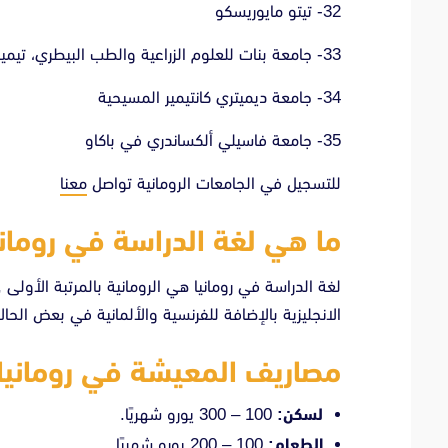
32- تيتو مايوريسكو
33-
جامعة بنات للعلوم الزراعية والطب البيطري، تيمي
34- جامعة ديميتري كانتيمير المسيحية
35- جامعة فاسيلي ألكساندري في باكاو
للتسجيل في الجامعات الرومانية تواصل
معنا
ما هي لغة الدراسة في روماني
لغة الدراسة في رومانيا هي الرومانية بالمرتبة الأولى 
الانجليزية بالإضافة للفرنسية والألمانية في بعض الحال
مصاريف المعيشة في رومانيا
لسكن:
100 – 300 يورو شهريًا.
الطعام:
100 – 200 يورو شهريًا.