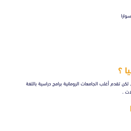
سوارا
ا ؟
, لكن تقدم أغلب الجامعات الرومانية برامج دراسية باللغة
ات .