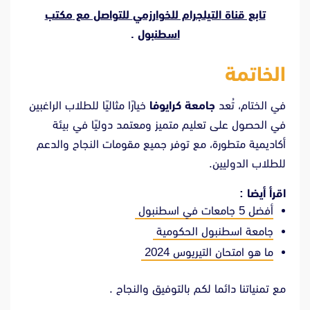
تابع قناة
التيلجرام للخوارزمي
للتواصل مع
مكتب
اسطنبول
.
الخاتمة
في الختام، تُعد
جامعة كرايوفا
خيارًا مثاليًا للطلاب الراغبين
في الحصول على تعليم متميز ومعتمد دوليًا في بيئة
أكاديمية متطورة، مع توفر جميع مقومات النجاح والدعم
للطلاب الدوليين.
اقرأ أيضا :
أفضل 5 جامعات في اسطنبول
جامعة اسطنبول الحكومية
ما هو امتحان التيريوس 2024
مع تمنياتنا دائما لكم بالتوفيق والنجاح .