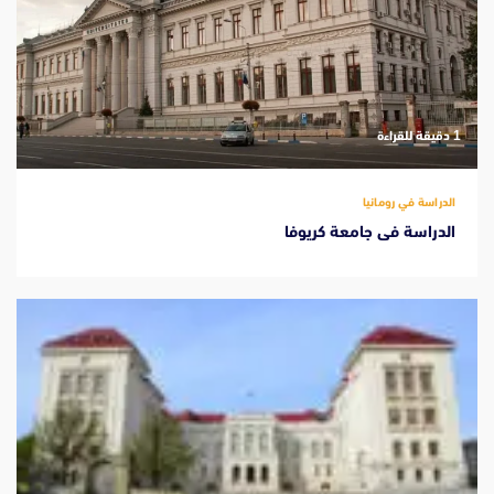
‫1 دقيقة للقراءة
الدراسة في رومانيا
الدراسة فى جامعة كريوفا