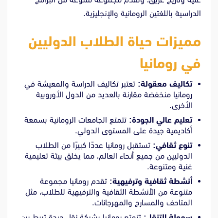
الدراسية باللغتين الرومانية والإنجليزية.
مميزات حياة الطلاب الدوليين
في رومانيا
تكاليف معقولة:
تعتبر تكاليف الدراسة والمعيشة في
رومانيا منخفضة مقارنة بالعديد من الدول الأوروبية
الأخرى.
تعليم عالي الجودة:
تتمتع الجامعات الرومانية بسمعة
أكاديمية جيدة على المستوى الدولي.
تنوع ثقافي:
تستقبل رومانيا عددًا كبيرًا من الطلاب
الدوليين من جميع أنحاء العالم، مما يخلق بيئة تعليمية
غنية ومتنوعة.
أنشطة ثقافية وترفيهية:
تقدم رومانيا مجموعة
متنوعة من الأنشطة الثقافية والترفيهية للطلاب، مثل
المتاحف والمسارح والمهرجانات.
سهولة التنقل:
تتمتع رومانيا بشبكة نقل جيدة تربط بين