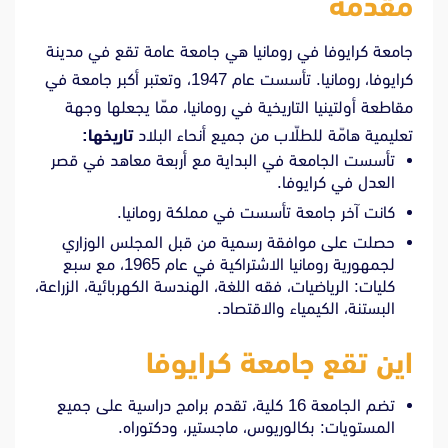
مقدمة
جامعة كرايوفا في رومانيا هي جامعة عامة تقع في مدينة
كرايوفا، رومانيا. تأسست عام 1947، وتعتبر أكبر جامعة في
مقاطعة أولتينيا التاريخية في رومانيا، ممّا يجعلها وجهة
تعليمية هامّة للطلّاب من جميع أنحاء البلاد
تاريخها:
تأسست الجامعة في البداية مع أربعة معاهد في قصر
العدل في كرايوفا.
كانت آخر جامعة تأسست في مملكة رومانيا.
حصلت على موافقة رسمية
من قبل المجلس الوزاري
لجمهورية رومانيا الاشتراكية في عام 1965، مع سبع
كليات: الرياضيات، فقه اللغة، الهندسة الكهربائية، الزراعة،
البستنة، الكيمياء والاقتصاد.
اين تقع جامعة كرايوفا
تضم الجامعة 16 كلية، تقدم برامج دراسية على جميع
المستويات: بكالوريوس، ماجستير، ودكتوراه.