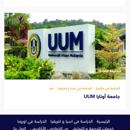
‫1 دقيقة للقراءة
الدراسة فى ماليزيا
الدراسة في اسيا و افريقيا
عام
جامعة أوتارا UUM
الرئيسية
الدراسة في اسيا و افريقيا
الدراسة في اوروبا
خدمات الترجمة و التوثيق
عن الخوارزمى الأكاديمي
اتصل بنا