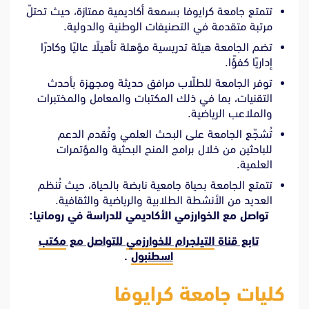
تتمتع جامعة كرايوفا بسمعة أكاديمية ممتازة، حيث تحتلّ
مرتبة متقدمة في التصنيفات الوطنية والدولية.
تضم الجامعة هيئة تدريسية مؤهلة تأهيلًا عاليًا وكادرًا
إداريًا كفؤًا.
توفر الجامعة للطلّاب مرافق حديثة ومجهزة بأحدث
التقنيات، بما في ذلك المكتبات والمعامل والمختبرات
والملاعب الرياضية.
تُشجّع الجامعة على البحث العلمي وتُقدم الدعم
للباحثين من خلال برامج المنح البحثية والمؤتمرات
العلمية.
تتمتع الجامعة بحياة جامعية نابضة بالحياة، حيث تُنظم
العديد من الأنشطة الطلابية والرياضية والثقافية.
تواصل مع الخوارزمي الأكاديمي للدراسة في رومانيا:
تابع قناة
التيلجرام للخوارزمي
للتواصل مع
مكتب
اسطنبول
.
كليات جامعة كرايوفا