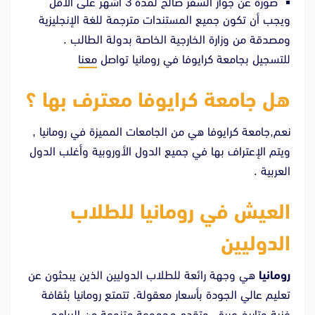
صورة عن جواز السفر صالح لمدة 3 أشهر على الأقل
ويجب أن تكون جميع المستندات مترجمة للغة الإنجليزية
ومصدقة من وزارة الخارجية الخاصة بدولة الطالب .
للتسجيل بجامعة كرايوفا في رومانيا تواصل
معنا
هل جامعة كرايوفا معترف بها ؟
نعم,جامعة كرايوفا هي من الجامعات المميزة في رومانيا ,
ويتم الإعتراف بها في جميع الدول الأوروبية وأغلب الدول
العربية .
العيش في رومانيا للطلاب
الدوليين
رومانيا
هي وجهة رائعة للطلاب الدوليين الذين يبحثون عن
تعليم عالي الجودة بأسعار معقولة. تتمتع رومانيا بثقافة
غنية وتاريخ عريق، وتقدم مجموعة متنوعة من البرامج