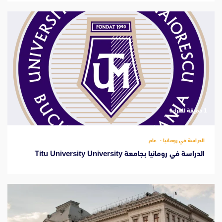
‫1 دقيقة للقراءة
الدراسة في رومانيا
عام
الدراسة في رومانيا بجامعة Titu University University