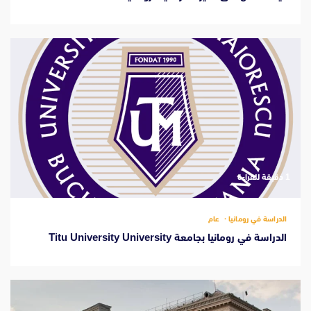
‫1 دقيقة للقراءة
الدراسة في رومانيا
عام
الدراسة في رومانيا بجامعة Titu University University