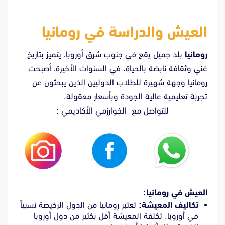
العيش والدراسة في رومانيا
رومانيا
بلد جميل يقع في جنوب شرق أوروبا، يتميز بتاريخ
غني وثقافة نابضة بالحياة. في السنوات الأخيرة، أصبحت
رومانيا وجهة شهيرة للطلاب الدوليين الذين يبحثون عن
تجربة تعليمية عالية الجودة وبأسعار معقولة.
للتواصل مع الخوارزمي الأكاديمي :
العيش في رومانيا:
تكاليف المعيشة:
تعتبر رومانيا من الدول الرخيصة نسبياً
في أوروبا. تكلفة المعيشة أقل بكثير من دول أوروبا