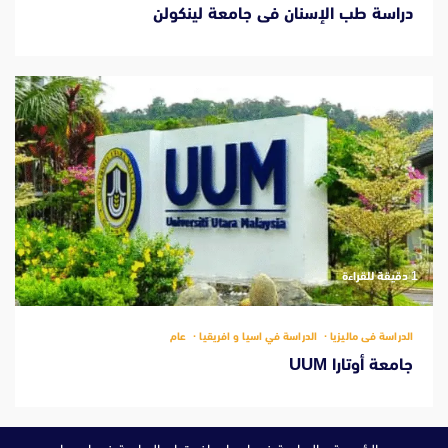
دراسة طب الإسنان فى جامعة لينكولن
‫1 دقيقة للقراءة
الدراسة فى ماليزيا
الدراسة في اسيا و افريقيا
عام
جامعة أوتارا UUM