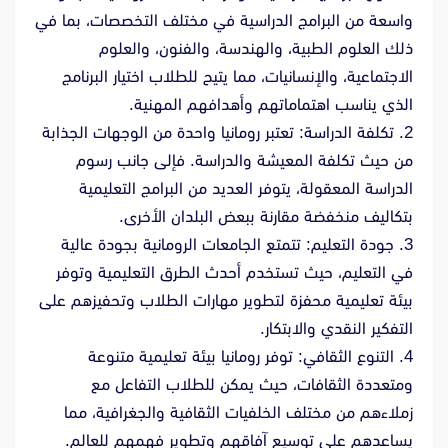
واسعة من البرامج الدراسية في مختلف التخصصات، بما في
ذلك العلوم الطبية، والهندسة، والفنون، والعلوم
الاجتماعية، والإنسانيات، مما يتيح للطلاب اختيار البرنامج
الذي يناسب اهتماماتهم وأهدافهم المهنية.
2. تكلفة الدراسة: تعتبر رومانيا واحدة من الوجهات الجذابة
من حيث تكلفة المعيشة والدراسة. فإلى جانب رسوم
الدراسة المعقولة، يتوفر العديد من البرامج التعليمية
بتكاليف منخفضة مقارنة ببعض البلدان الأخرى.
3. جودة التعليم: تتمتع الجامعات الرومانية بجودة عالية
في التعليم، حيث تستخدم أحدث الطرق التعليمية وتوفر
بيئة تعليمية محفزة لتطوير مهارات الطلاب وتحفيزهم على
التفكير النقدي والابتكار.
4. التنوع الثقافي: توفر رومانيا بيئة تعليمية متنوعة
ومتعددة الثقافات، حيث يمكن للطلاب التفاعل مع
زملاءهم من مختلف الخلفيات الثقافية والجغرافية، مما
يساعدهم على توسيع آفاقهم وتطوير فهمهم للعالم.