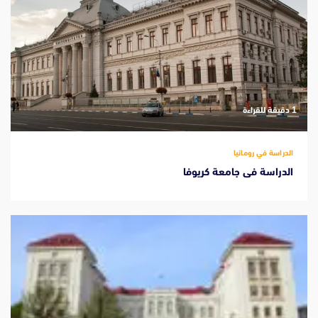
‫1 دقيقة للقراءة
الدراسة في رومانيا
الدراسة فى جامعة كريوفا