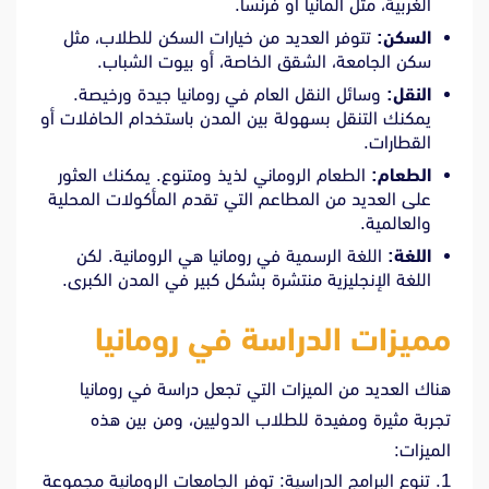
الغربية، مثل ألمانيا أو فرنسا.
السكن:
تتوفر العديد من خيارات السكن للطلاب، مثل
سكن الجامعة، الشقق الخاصة، أو بيوت الشباب.
النقل:
وسائل النقل العام في رومانيا جيدة ورخيصة.
يمكنك التنقل بسهولة بين المدن باستخدام الحافلات أو
القطارات.
الطعام:
الطعام الروماني لذيذ ومتنوع. يمكنك العثور
على العديد من المطاعم التي تقدم المأكولات المحلية
والعالمية.
اللغة:
اللغة الرسمية في رومانيا هي الرومانية. لكن
اللغة الإنجليزية منتشرة بشكل كبير في المدن الكبرى.
مميزات الدراسة في رومانيا
هناك العديد من الميزات التي تجعل دراسة في رومانيا
تجربة مثيرة ومفيدة للطلاب الدوليين، ومن بين هذه
الميزات:
1. تنوع البرامج الدراسية: توفر الجامعات الرومانية مجموعة