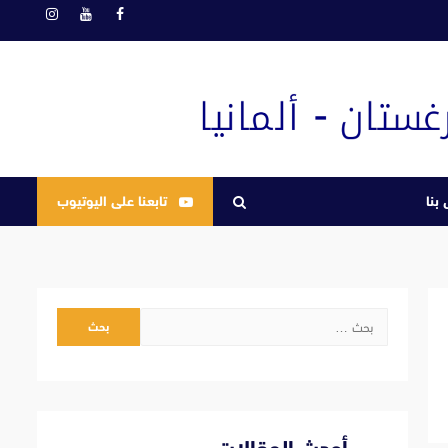
فيسبوك
يوتيوب
انستغرام
بنا
تابعنا على اليوتيوب
البحث
عن: