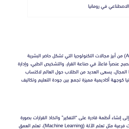
الاصطناعي في رومانيا
في العصر الرقمي الحديث، أصبح الذكاء الاصطناعي (AI) من أبرز مجالات التكنولوجيا التي تشكل حاضر البشرية
ح عنصراً فاعلاً في صناعة القرار، والتشخيص الطبي، وإدارة
ذا المجال، يسعى العديد من الطلاب حول العالم لاكتساب
نيا كوجهة أكاديمية مميزة تجمع بين جودة التعليم وتكاليف
إنشاء أنظمة قادرة على “التفكير” واتخاذ القرارات بصورة
تشبه العقل البشري. يتضمن هذا المجال عدة تخصصات فرعية مثل تعلم الآلة (Machine Learning)، تعلم العمق