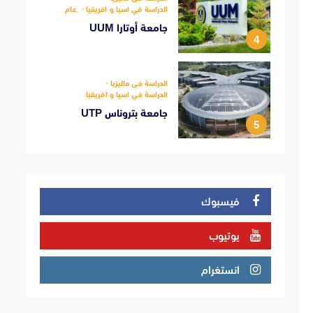
الدراسة في اسيا و افريقيا
عام
جامعة أوتارا UUM
4
الدراسة فى ماليزيا
الدراسة في اسيا و افريقيا
جامعة بتروناس UTP
5
فيسبوك
يوتيوب
انستغرام