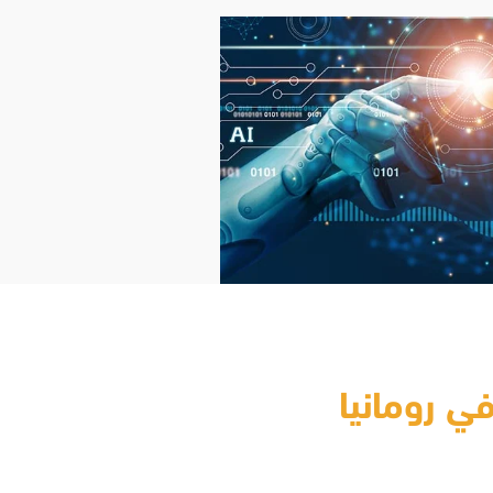
ي رومانيا