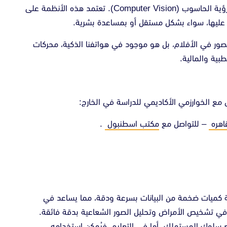
(Deep Learning)، معالجة اللغة الطبيعية (NLP)، ورؤية الحاسوب (Computer Vision). تعتمد هذه الأنظمة على
ءً عليها، سواء بشكل مستقل أو بمساعدة بشرية.
صور في الأفلام، بل هو موجود في هواتفنا الذكية، محركات
بية والمالية.
مع الخوارزمي الأكاديمي للدراسة في الخارج:
اهره
– للتواصل مع
مكتب اسطنبول
.
 كميات ضخمة من البيانات بسرعة ودقة، مما يساعد في
م في تشخيص الأمراض وتحليل الصور الشعاعية بدقة فائقة.
سلوك المستهلك. أما في التعليم، فيُمكن استخدامه