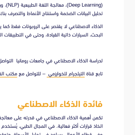
تحليل البيانات الضخمة واستنتاج الأنماط والتصرف بنا
الذكاء الاصطناعي لا يقتصر على الروبوتات فقط كما ي
البحث، السيارات ذاتية القيادة، وحتى في التطبيقات الط
لدراسة الذكاء الاصطناعي في جامعات رومانيا التواصل 
تابع قناة
التيلجرام للخوارزمي
– للتواصل مع
مكتب الق
فائدة الذكاء الاصطناعي
تكمن أهمية الذكاء الاصطناعي في قدرته على معالجة
اتخاذ قرارات أكثر فعالية. في المجال الطبي، يُستخد
وفي قطاع الأعمال، يساعد في تحليل الأسواق وتوقع 