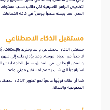
لتخصيص البرامج التعليمية لكل طالب حسب مستواه. كذلك
المدن، مما يجعله عنصراً جوهرياً في كافة القطاعات.
مستقبل الذكاء الاصطناعي
مستقبل الذكاء الاصطناعي واعد ومليء بالإمكانات. يُت
لا يتجزأ من الحياة اليومية. وقد يؤدي ذلك إلى ظهور 
والتفكير الإبداعي. في المقابل، ستقل الحاجة لبعض الو
استراتيجياً لأي شاب يطمح لمستقبل مهني واعد.
كما أن هناك توجّهاً عالمياً نحو تطوير “الذكاء الاصطنا
الخصوصية والعدالة.