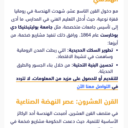
مع دخول القرن التاسع عشر، شهدت الهندسة في رومانيا
قفزة نوعية، حيث أُدخل التعليم الفني في المدارس، ما أدى
إلى تأسيس جامعات متخصصة، مثل
جامعة بوليتيخنيكا دي
بوخارست
عام 1864. ورافق ذلك تنفيذ مشاريع ضخمة، من
أبرزها:
تطوير السكك الحديدية:
التي ربطت المدن الرومانية
وساهمت في تنشيط الاقتصاد.
تحسين البنية التحتية:
من خلال بناء الجسور والطرق
الحديثة.
للتقديم أو للحصول على مزيد من المعلومات، لا تتردد
في
التواصل معنا الآن
القرن العشرون: عصر النهضة الصناعية
في منتصف القرن العشرين، أصبحت الهندسة أحد الركائز
الأساسية للتنمية، حيث دعمت الحكومة مشاريع ضخمة في