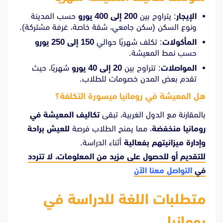
الإيجار
: يتراوح بين
200 إلى 400 يورو
حسب المدينة
ونوع السكن (سكن جامعي، شقة خاصة، غرفة مشتركة).
المأكولات
: تكلف شهريًا حوالي
150 إلى 250 يورو
حسب نمط المعيشة.
المواصلات
: تتراوح بين
20 إلى 40 يورو
شهريًا، حيث
تقدم بعض المدن خصومات للطلاب.
هل المعيشة في رومانيا ميسورة التكلفة؟
بالمقارنة مع الدول الغربية، تبقى
تكاليف المعيشة في
رومانيا منخفضة
، مما يمنح الطلاب فرصة
للعيش براحة
وإدارة ميزانيتهم بفعالية
أثناء الدراسة.
للتقديم أو للحصول على مزيد من المعلومات، لا تتردد
في
التواصل معنا الآن
متطلبات اللغة للدراسة في
رومانيا