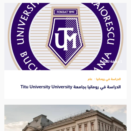
‫1 دقيقة للقراءة
الدراسة في رومانيا
عام
الدراسة في رومانيا بجامعة Titu University University