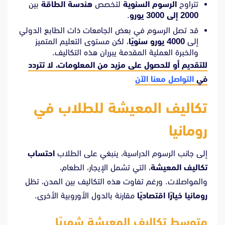
تتراوح
الرسوم السنوية
لتخصص
هندسة الطاقة
بين
2000 إلى 3000 يورو
.
قد تصل الرسوم في بعض الجامعات ذات الطابع الدولي
إلى
4000 يورو سنويًا
، لكن مستوى التعليم المتميز
والخبرة العملية المقدمة يبرران هذه التكاليف.
للتقديم أو للحصول على مزيد من المعلومات، لا تتردد
في
التواصل معنا الآن
تكاليف المعيشة للطلاب في
رومانيا
إلى جانب الرسوم الدراسية، ينبغي على الطلاب
احتساب
تكاليف المعيشة
، التي تشمل الإيجار، الطعام،
والمواصلات. ورغم تفاوت هذه التكاليف بين المدن، تظل
رومانيا خيارًا اقتصاديًا
مقارنة بالدول الأوروبية الأخرى.
متوسط تكاليف المعيشة شهريًا