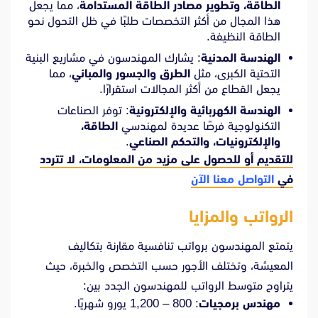
الطاقة، وتطوير مصادر الطاقة المستدامة
، مما يجعل
هذا المجال من أكثر التخصصات طلبًا في ظل التحول نحو
الطاقة النظيفة.
الهندسة المدنية
: يشارك المهندسون في مشاريع البنية
التحتية الكبرى، مثل
الطرق والجسور والمباني
، مما
يجعل القطاع من أكثر المجالات استقرارًا.
الهندسة الكهربائية والإلكترونية
: توفر الصناعات
التكنولوجية فرصًا عديدة لمهندسي
الطاقة،
والإلكترونيات، والتحكم الصناعي
.
للتقديم أو للحصول على مزيد من المعلومات، لا تتردد
في
التواصل معنا الآن
الرواتب والمزايا
يتمتع المهندسون برواتب تنافسية مقارنة بتكاليف
المعيشة، وتختلف الأجور حسب التخصص والخبرة، حيث
يتراوح متوسط الرواتب للمهندسون الجدد بين:
مهندس برمجيات
: 800 – 1,200 يورو شهريًا.