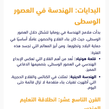
البدايات: الهندسة في العصور
الوسطى
بدأت ملامح الهندسة في رومانيا تتشكل خلال العصور
الوسطى، حيث كان بناء القلاع والحصون عاملًا أساسيًا في
حماية البلاد وتطورها. ومن أبرز المعالم التي تجسد هذه
الفترة:
قلعة هونياد:
تُعد من أهم القلاع التي تعكس الإبداع
الهندسي في العصور الوسطى، بتصميمها الدفاعي
المميز.
الهندسة الدينية:
تمثلت في الكنائس والقلاع الحجرية،
التي أظهرت تقنيات بناء متقدمة لا تزال قائمة حتى
اليوم.
القرن التاسع عشر: انطلاقة التعليم
الهندسي