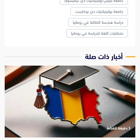
جامعة بابيش-بوليتيكنيك دي تيميشوارا
جامعة بوليتيكنيك دي بوخارست
دراسة هندسة الطاقة في رومانيا
متطلبات اللغة للدراسة في رومانيا
‫أخبار ذات صلة
‫1 دقيقة للقراءة