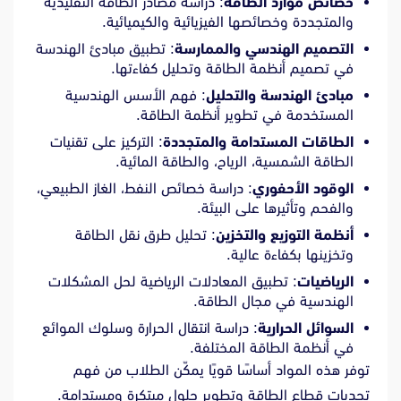
خصائص موارد الطاقة
: دراسة مصادر الطاقة التقليدية
والمتجددة وخصائصها الفيزيائية والكيميائية.
التصميم الهندسي والممارسة
: تطبيق مبادئ الهندسة
في تصميم أنظمة الطاقة وتحليل كفاءتها.
مبادئ الهندسة والتحليل
: فهم الأسس الهندسية
المستخدمة في تطوير أنظمة الطاقة.
الطاقات المستدامة والمتجددة
: التركيز على تقنيات
الطاقة الشمسية، الرياح، والطاقة المائية.
الوقود الأحفوري
: دراسة خصائص النفط، الغاز الطبيعي،
والفحم وتأثيرها على البيئة.
أنظمة التوزيع والتخزين
: تحليل طرق نقل الطاقة
وتخزينها بكفاءة عالية.
الرياضيات
: تطبيق المعادلات الرياضية لحل المشكلات
الهندسية في مجال الطاقة.
السوائل الحرارية
: دراسة انتقال الحرارة وسلوك الموائع
في أنظمة الطاقة المختلفة.
توفر هذه المواد أساسًا قويًا يمكّن الطلاب من فهم
تحديات قطاع الطاقة وتطوير حلول مبتكرة ومستدامة.