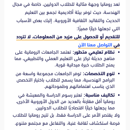
تعد رومانيا وجهة مثالية للطلاب الدوليين، خاصة في مجال
الهندسة، حيث توفر بيئة أكاديمية تجمع بين التعليم
الحديث والتقاليد الثقافية الأوروبية. إليك بعض الأسباب
التي تجعلها خيارًا مميزًا:
للتقديم أو للحصول على مزيد من المعلومات، لا تتردد
في
التواصل معنا الآن
نظام تعليمي متطور:
تعتمد الجامعات الرومانية على
مناهج حديثة تركز على التعليم العملي والتطبيقي، مما
يمنح الطلاب خبرة ميدانية قوية.
تنوع التخصصات:
توفر الجامعات مجموعة واسعة من
البرامج الهندسية، مما يسمح للطلاب باختيار التخصص
الذي يناسب اهتماماتهم وطموحاتهم.
تكاليف مناسبة:
تعتبر رسوم الدراسة والمعيشة في
رومانيا أقل مقارنةً بالعديد من الدول الأوروبية الأخرى،
مما يجعلها خيارًا اقتصاديًا للطلاب الدوليين.
ولا يقتصر الأمر على الدراسة فقط، بل تتيح رومانيا للطلاب
فرصة استكشاف ثقافة غنية، والتفاعل مع مجتمع متنوع،