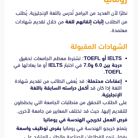
نظرًا لأن العديد من البرامج تُدرس باللغة الإنجليزية، يُطلب
من الطلاب
إثبات إتقانهم للغة
من خلال تقديم شهادات
معتمدة.
الشهادات المقبولة
IELTS أو TOEFL
: تشترط معظم الجامعات تحقيق
درجة بين 6.0 و7.0
في اختبار
IELTS
أو ما يعادلها في
.
TOEFL
إعفاءات محتملة
: قد يُعفى الطالب من تقديم شهادة
اللغة إذا كان قد
أكمل دراسته السابقة باللغة
الإنجليزية
.
على الطلاب التحقق من متطلبات الجامعة التي يخططون
للتقديم إليها، حيث قد تختلف المعايير من جامعة لأخرى.
فرص العمل لخريجي الهندسة في رومانيا
يتمتع خريجو الهندسة في رومانيا
بفرص توظيف واسعة
بفضل تنوع القطاعات الصناعية والطلب المتزايد على