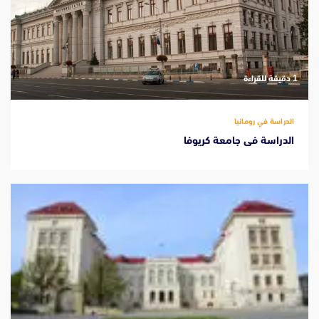
‫1 دقيقة للقراءة
الدراسة في رومانيا
الدراسة فى جامعة كريوفا