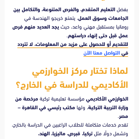
بفضل
التعليم المتقدم، والفرص المتنوعة، والتكامل بين
الجامعات وسوق العمل
، يتمتع خريجو الهندسة في
رومانيا بمستقبل مهني واعد، حيث
يجد العديد منهم فرص
عمل قبل حتى إنهاء دراستهم
.
للتقديم أو للحصول على مزيد من المعلومات، لا تتردد
في
التواصل معنا الآن
لماذا تختار مركز الخوارزمي
الأكاديمي للدراسة في الخارج؟
الخوارزمي الأكاديمي
مؤسسة تعليمية تركية
مرخصة من
وزارة التربية التركية
، ولها
مكتب رئيسي في القاهرة –
مصر
.
تقدم خدمات متكاملة للطلاب الراغبين في الدراسة بالخارج،
وتشمل دولًا مثل
تركيا، قبرص، ماليزيا، الهند،