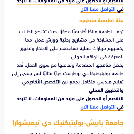
للتقديم أو للحصول على مزيد من المعلومات، لا تتردد
في
التواصل معنا الآن
بيئة تعليمية متطورة
توفر الجامعة مناخًا أكاديميًا محفزًا، حيث تشجع الطلاب
على المشاركة في
مشاريع بحثية وورش عمل
، مما
يكسبهم مهارات عملية تساعدهم على الابتكار وتطبيق
المعرفة في الواقع المهني.
بفضل مناهجها المتقدمة وتفاعلها مع سوق العمل، تُعد
جامعة بوليتيخنيكا دي بوخارست خيارًا مثاليًا لمن يسعى إلى
تعليم هندسي متكامل يجمع بين
التخصص الأكاديمي
والتطبيق العملي
.
للتقديم أو للحصول على مزيد من المعلومات، لا تتردد
في
التواصل معنا الآن
جامعة بابيش-بوليتيكنيك دي تيميشوارا