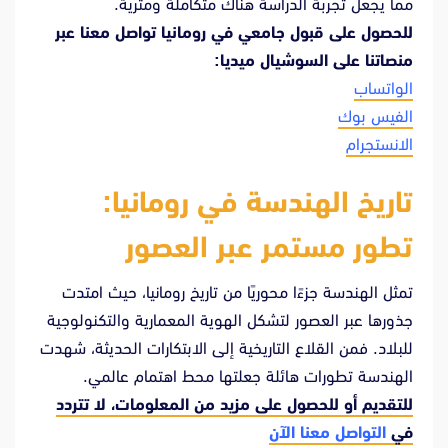
مما يجعل تجربة الدراسة هناك متكاملة ومثرية.
للحصول على قبول جامعي في رومانيا تواصل معنا عبر
منصاتنا على السوشيال ميديا:
الواتساب
الفيس بوك
الانستجرام
تاريخ الهندسة في رومانيا:
تطور مستمر عبر العصور
تمثل الهندسة جزءًا محوريًا من تاريخ رومانيا، حيث امتدت
جذورها عبر العصور لتشكل الهوية المعمارية والتكنولوجية
للبلاد. فمن القلاع التاريخية إلى الابتكارات الحديثة، شهدت
الهندسة تطورات هائلة جعلتها محط اهتمام عالمي.
للتقديم أو للحصول على مزيد من المعلومات، لا تتردد
في
التواصل معنا الآن