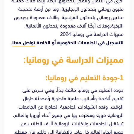
أُخرى في الألمان والمجر يتحدثونها أيضًا، بينما هناك خمسة
مليون روماني يتحدثون الإنجليزية، وما بين أربعة لخمسة
ملايين روماني يتحدثون الفرنسية، وآلاف معدودة يجيدون
التركية.وهناك أيضًا آلاف معدودة يتحدثون الألمانية.
مميزات الدراسة في رومانيا 2024
للتسجيل في الجامعات الحكومية أو الخاصة
تواصل معنا
.
مميزات الدراسة في رومانيا:
1-جودة التعليم في رومانيا:
جودة التعليم في رومانيا فائقة جداً، وهي تحرص على
تقديم أنظمة وأساليب علمية متطورة وُمحدثة طوال
الوقت. وتعد الشهادات الجامعية الصادرة عن الجامعات
الرومانية قوية ومعترف بها في جميع أنحاء أوروبا والعالم.
تستقبل الجامعات والكليات الرومانية آلاف الطلاب من
جميع أنحاء العالم كل عام. بالإضافة إلى ذلك، فإن معظم