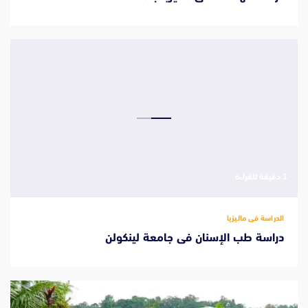
‫1 دقيقة للقراءة
الدراسة فى ماليزيا
دراسة طب الإسنان فى جامعة لينكولن