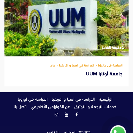
‫1 دقيقة للقراءة
الدراسة فى ماليزيا
الدراسة في اسيا و افريقيا
عام
جامعة أوتارا UUM
الرئيسية
الدراسة في اسيا و افريقيا
الدراسة في اوروبا
خدمات الترجمة و التوثيق
عن الخوارزمى الأكاديمي
اتصل بنا
فيسبوك
يوتيوب
انستغرام
©
2026
الخوارزمي الأكاديمي