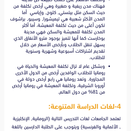
فهناك مدن ريفية و صغيرة وهي أرخص تكلفة من
حيث السكن مثل بيتستي, كلوج, وإياسي أما
المدن الأكثر شعبية هي تيميشورا, وسيبو, براشوف
تكون أغلى من حيث تكلفة المعيشة، أما أكثر
المدن تكلفة للمعيشة والسكن فهي مدينة
بوخارست كما أنها تتميز بوجود مترو الأنفاق الذي
يسهل تنقل الطلاب وبأرخص الأسعار من خلال
تقديم اشتراكات أسبوعية وشهرية وسنوية
للطلاب.
وبشكل عام لا تزال تكلفة المعيشة والحياة في
رومانيا للطلاب الوافدين أرخص من الدول الأخرى
المجاورة. وتعد رومانيا هي رابع أرخص دولة في
أوروبا الشرقية، وتكلفة المعيشة في رومانيا أرخص
من 81% من دول العالم.
4-لغات الدراسة المتنوعة:
تعتمد الجامعات لغات التدريس التالية (الرومانية, الإنكليزية
, الألمانية والفرنسية) ويتوجب على الطلبة الدارسين باللغة