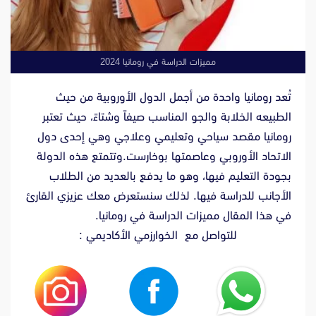
مميزات الدراسة في رومانيا 2024
تُعد رومانيا واحدة من أجمل الدول الأوروبية من حيث
الطبيعه الخلابة والجو المناسب صيفاً وشتاءً، حيث تعتبر
رومانيا مقصد سياحي وتعليمي وعلاجي وهي إحدى دول
الاتحاد الأوروبي وعاصمتها بوخارست.وتتمتع هذه الدولة
بجودة التعليم فيها، وهو ما يدفع بالعديد من الطلاب
الأجانب للدراسة فيها. لذلك سنستعرض معك عزيزي القارئ
في هذا المقال مميزات الدراسة في رومانيا.
للتواصل مع الخوارزمي الأكاديمي :