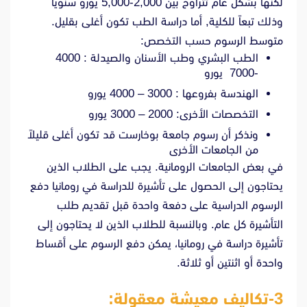
لكنها بشكل عام تتراوح بين 2,000-5,000 يورو سنوياً
وذلك تبعاً للكلية, أما دراسة الطب تكون أغلى بقليل.
متوسط الرسوم حسب التخصص:
الطب البشري وطب الأسنان والصيدلة : 4000
-7000 يورو
الهندسة بفروعها : 3000 – 4000 يورو
التخصصات الأخرى: 2000 – 3000 يورو
ونذكر أن رسوم جامعة بوخارست قد تكون أغلى قليلاً
من الجامعات الأخرى
في بعض الجامعات الرومانية. يجب على الطلاب الذين
يحتاجون إلى الحصول على تأشيرة للدراسة في رومانيا دفع
الرسوم الدراسية على دفعة واحدة قبل تقديم طلب
التأشيرة كل عام. وبالنسبة للطلاب الذين لا يحتاجون إلى
تأشيرة دراسة في رومانيا، يمكن دفع الرسوم على أقساط
واحدة أو اثنتين أو ثلاثة.
3-تكاليف معيشة معقولة: