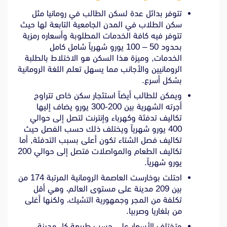
تتوفر بدائل عدة لسكن الطالب في رومانيا مثل
سكن الطلاب في المدن الجامعية التابعة لها حيث
تتوفر فيه كافة الخدمات المطلوبة وأسعاره رمزية
بحدود 50 – 100 يورو شهرياً شامل كامل
الخدمات, وميزة هذا السكن هو الاختلاط بالطلبة
الرومانيين والأجانب مما يسهل تعلم اللغة الرومانية
بشكل أسرع.
ويمكن للطالب أيضاً استئجار سكن خاص تتراوح
أجرته الشهرية بين 200-300 يورو يضاف إليها
تكاليف تدفئة وكهرباء وإنترنت لتصل إلى حوالي
400 يورو شهرياً ويختلف ذلك حسب الفصل حيث
تكاليف فصل الشتاء تكون أعلى بسبب التدفئة, أما
تكاليف الطعام والمواصلات فتصل إلى حوالي 200
يورو شهرياً.
احتلت بوخارست العاصمة الرومانية المرتبة 174 من
بين 209 مدينة على مستوى العالم، وهي أقل
تكلفة من المجر وجمهورية التشيك، ولكنها أغلى
من بلغاريا وصربيا.
وتختلف الأسعار على حسب طبيعة كل مدينة