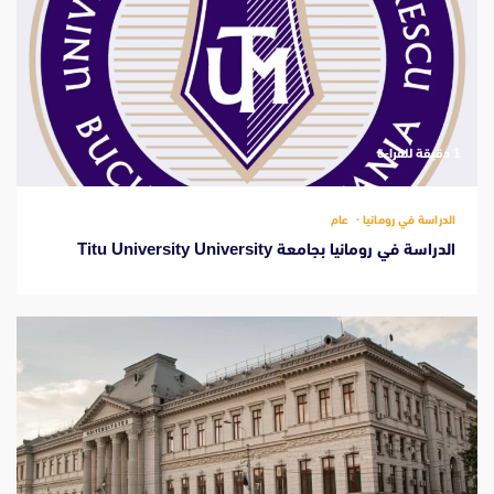
‫1 دقيقة للقراءة
الدراسة في رومانيا
عام
الدراسة في رومانيا بجامعة Titu University University