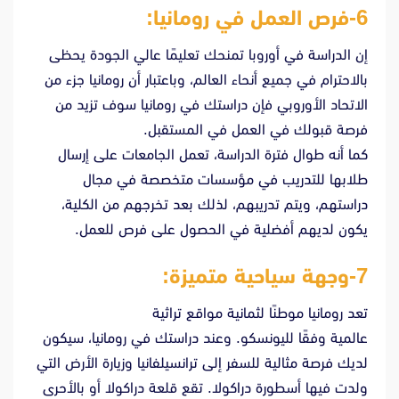
6-فرص العمل في رومانيا:
إن الدراسة في أوروبا تمنحك تعليمًا عالي الجودة يحظى
بالاحترام في جميع أنحاء العالم، وباعتبار أن رومانيا جزء من
الاتحاد الأوروبي فإن دراستك في رومانيا سوف تزيد من
فرصة قبولك في العمل في المستقبل.
كما أنه طوال فترة الدراسة، تعمل الجامعات على إرسال
طلابها للتدريب في مؤسسات متخصصة في مجال
دراستهم، ويتم تدريبهم، لذلك بعد تخرجهم من الكلية،
يكون لديهم أفضلية في الحصول على فرص للعمل.
7-وجهة سياحية متميزة:
تعد رومانيا موطنًا لثمانية مواقع تراثية
عالمية وفقًا لليونسكو. وعند دراستك في رومانيا، سيكون
لديك فرصة مثالية للسفر إلى ترانسيلفانيا وزيارة الأرض التي
ولدت فيها أسطورة دراكولا. تقع قلعة دراكولا أو بالأحرى