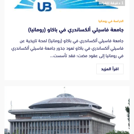
‫1 دقيقة للقراءة
الدراسة في رومانيا
جامعة فاسيلي ألكساندري في باكاو (رومانيا)
جامعة فاسيلي ألكساندري في باكاو (رومانيا) لمحة تاريخية عن
فاسيلي ألكساندري في باكاو تعود جذور جامعة فاسيلي ألكساندري
في رومانيا إلى عقود مضت؛ فقد تأسست...
اقرأ المزيد