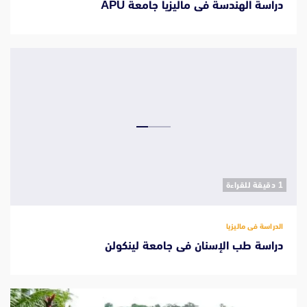
دراسة الهندسة فى ماليزيا جامعة APU
‫1 دقيقة للقراءة
الدراسة فى ماليزيا
دراسة طب الإسنان فى جامعة لينكولن