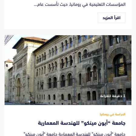
المؤسسات التعليمية في رومانيا، حيث تأسست عام...
اقرأ المزيد
‫1 دقيقة للقراءة
الدراسة في رومانيا
جامعة “أيون مينكو” للهندسة المعمارية
جامعة “أيون مينكو” للهندسة المعمارية جامعة “أيون مينكو”