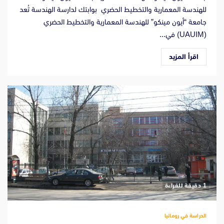
للهندسة المعمارية والتخطيط الحضري بوابتك لدارسة الهندسة تُعد
جامعة “أيون مينكو” للهندسة المعمارية والتخطيط الحضري
(UAUIM) في...
اقرأ المزيد
‫1 دقيقة للقراءة
الدراسة في رومانيا