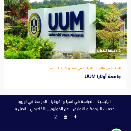
‫1 دقيقة للقراءة
الدراسة فى ماليزيا
الدراسة في اسيا و افريقيا
عام
جامعة أوتارا UUM
الرئيسية
الدراسة في اسيا و افريقيا
الدراسة في اوروبا
خدمات الترجمة و التوثيق
عن الخوارزمى الأكاديمي
اتصل بنا
فيسبوك
يوتيوب
انستغرام