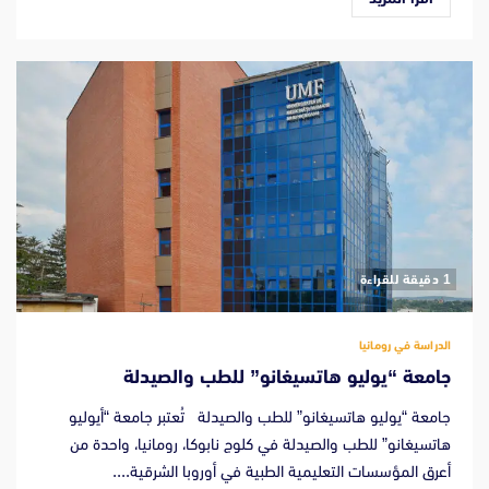
‫1 دقيقة للقراءة
الدراسة في رومانيا
جامعة “يوليو هاتسيغانو” للطب والصيدلة
جامعة “يوليو هاتسيغانو” للطب والصيدلة تُعتبر جامعة “أيوليو
هاتسيغانو” للطب والصيدلة في كلوج نابوكا، رومانيا، واحدة من
أعرق المؤسسات التعليمية الطبية في أوروبا الشرقية....