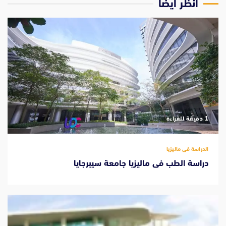
انظر ايضاً
‫1 دقيقة للقراءة
الدراسة فى ماليزيا
دراسة الطب فى ماليزيا جامعة سيبرجايا