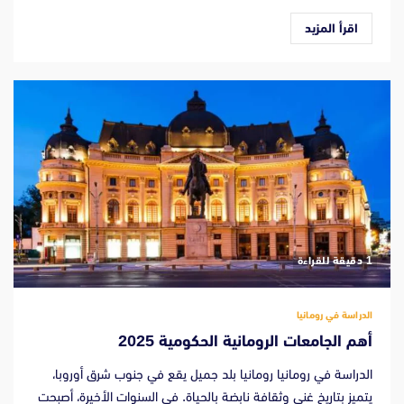
اقرأ المزيد
‫1 دقيقة للقراءة
الدراسة في رومانيا
أهم الجامعات الرومانية الحكومية 2025
الدراسة في رومانيا رومانيا بلد جميل يقع في جنوب شرق أوروبا،
يتميز بتاريخ غني وثقافة نابضة بالحياة. في السنوات الأخيرة، أصبحت