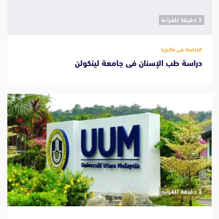
‫1 دقيقة للقراءة
الدراسة فى ماليزيا
دراسة طب الإسنان فى جامعة لينكولن
‫1 دقيقة للقراءة